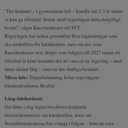
”Det kommer – i gynnsamma fall – handla om 2-3 år innan
vi kan ge tillstånd. Sedan skall regeringen fatta slutgiltigt
beslut”, säger Knochenhauer till
SVT
.
Regeringen har redan genomfört flera lagändringar som
ska underlätta för kärnkraften, men om det, som
Knochenhauer tror, dröjer som tidigast till 2027 innan ett
tillstånd är klart kommer det att vara en ny regering – med
ännu okänd färg – som tar det slutliga beslutet.
Missa inte:
Trippelutmaning hotar regeringens
kärnkraftsplaner. Realtid
Lång tidshorisont
Det finns i dag ingen blocköverskridande
överenskommelse om kärnkraften, även om
Socialdemokraterna har svängt i frågan – från att vara