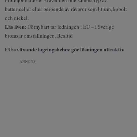
litiumjonbatterier kräver den inte samma typ av
battericeller eller beroende av råvaror som litium, kobolt
och nickel.
Läs även:
Förnybart tar ledningen i EU – i Sverige
bromsar omställningen. Realtid
EU:s växande lagringsbehov gör lösningen attraktiv
ANNONS