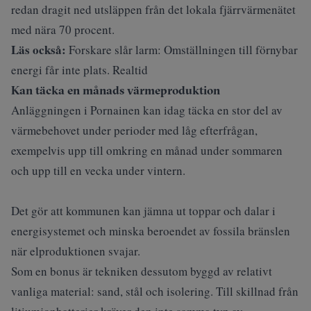
redan dragit ned utsläppen från det lokala fjärrvärmenätet
med nära 70 procent.
Läs också:
Forskare slår larm: Omställningen till förnybar
energi får inte plats. Realtid
Kan täcka en månads värmeproduktion
Anläggningen i Pornainen kan idag täcka en stor del av
värmebehovet under perioder med låg efterfrågan,
exempelvis upp till omkring en månad under sommaren
och upp till en vecka under vintern.
Det gör att kommunen kan jämna ut toppar och dalar i
energisystemet och minska beroendet av fossila bränslen
när elproduktionen svajar.
Som en bonus är tekniken dessutom byggd av relativt
vanliga material: sand, stål och isolering. Till skillnad från