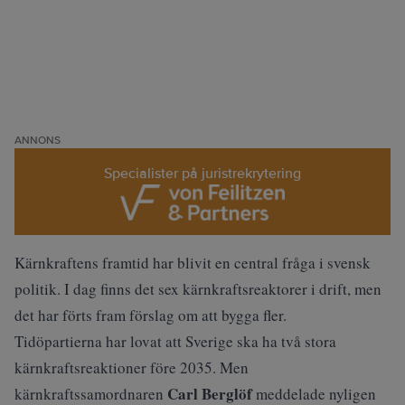
ANNONS
Specialister på juristrekrytering
Kärnkraftens framtid har blivit en central fråga i svensk
politik. I dag finns det sex kärnkraftsreaktorer i drift, men
det har förts fram förslag om att bygga fler.
Tidöpartierna har lovat att Sverige ska ha två stora
kärnkraftsreaktioner före 2035. Men
Carl Berglöf
kärnkraftssamordnaren
meddelade nyligen