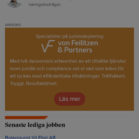
näringslivsfrågor.
ANNONS
Specialister på juristrekrytering
Med två decenniers erfarenhet av att tillsätta tjänster
inom juridik och compliance vet vi vad som krävs för
att lyckas med affärskritiska tillsättningar. Träffsäkert.
Tryggt. Resultatdrivet.
Läs mer
Senaste lediga jobben
Bolagsjurist till Eltel AB