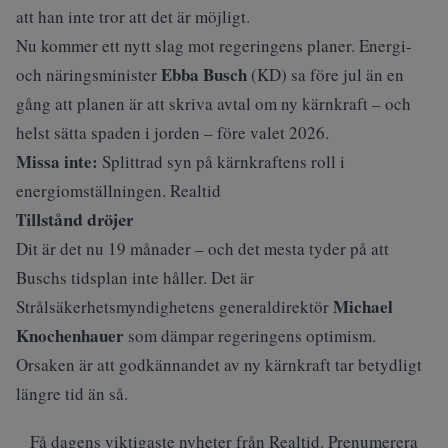
att han inte tror att det är möjligt.
Nu kommer ett nytt slag mot regeringens planer. Energi-
Ebba Busch
och näringsminister
(KD) sa före jul än en
gång att planen är att skriva avtal om ny kärnkraft – och
helst sätta spaden i jorden – före valet 2026.
Missa inte:
Splittrad syn på kärnkraftens roll i
energiomställningen. Realtid
Tillstånd dröjer
Dit är det nu 19 månader – och det mesta tyder på att
Buschs tidsplan inte håller. Det är
Michael
Strålsäkerhetsmyndighetens generaldirektör
Knochenhauer
som dämpar regeringens optimism.
Orsaken är att godkännandet av ny kärnkraft tar betydligt
längre tid än så.
Få dagens viktigaste nyheter från Realtid. Prenumerera