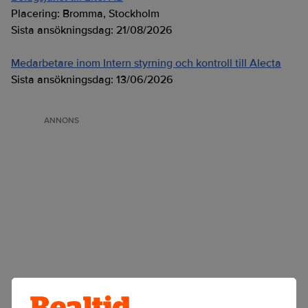
Placering:
Bromma, Stockholm
Sista ansökningsdag:
21/08/2026
Medarbetare inom Intern styrning och kontroll till Alecta
Sista ansökningsdag:
13/06/2026
ANNONS