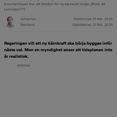
Knochenhauer tror att tillstånd för ny kärnkraft dröjer. (Foto: Ali
Lorestani/TT)
Johannes
Publicerad:
21 feb. 2025
Stenlund
Uppdaterad:
21 feb. 2025
Regeringen vill att ny kärnkraft ska börja byggas inför
nästa val. Men en myndighet anser att tidsplanen inte
är realistisk.
ANNONS