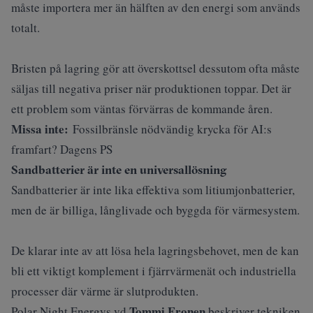
måste importera mer än hälften av den energi som används
totalt.
Bristen på lagring gör att överskottsel dessutom ofta måste
säljas till negativa priser när produktionen toppar. Det är
ett problem som väntas förvärras de kommande åren.
Missa inte:
Fossilbränsle nödvändig krycka för AI:s
framfart? Dagens PS
Sandbatterier är inte en universallösning
Sandbatterier är inte lika effektiva som litiumjonbatterier,
men de är billiga, långlivade och byggda för värmesystem.
De klarar inte av att lösa hela lagringsbehovet, men de kan
bli ett viktigt komplement i fjärrvärmenät och industriella
processer där värme är slutprodukten.
Tommi Eronen
Polar Night Energys vd
beskriver tekniken