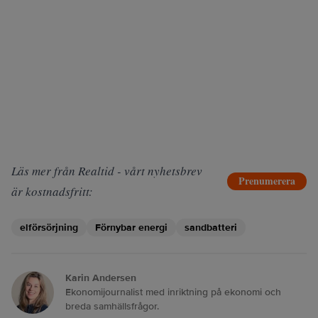
Läs mer från Realtid - vårt nyhetsbrev
Prenumerera
är kostnadsfritt:
elförsörjning
Förnybar energi
sandbatteri
Karin Andersen
Ekonomijournalist med inriktning på ekonomi och
breda samhällsfrågor.