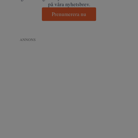
på våra nyhetsbrev.
Prenumerera nu
ANNONS