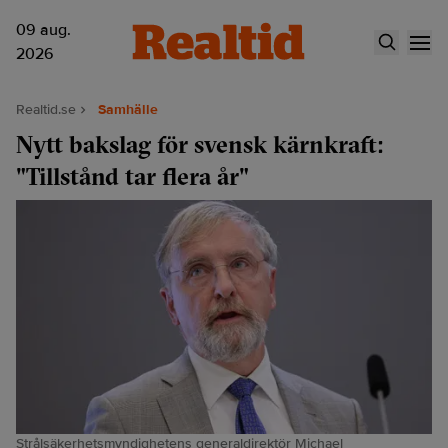
09 aug.
2026
Realtid.se
Samhälle
Nytt bakslag för svensk kärnkraft:
"Tillstånd tar flera år"
Strålsäkerhetsmyndighetens generaldirektör Michael