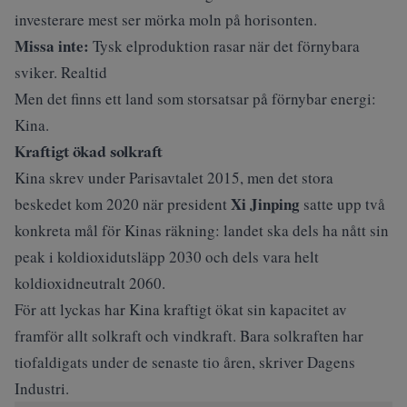
investerare mest ser mörka moln på horisonten.
Missa inte:
Tysk elproduktion rasar när det förnybara
sviker. Realtid
Men det finns ett land som storsatsar på förnybar energi:
Kina.
Kraftigt ökad solkraft
Kina skrev under Parisavtalet 2015, men det stora
Xi Jinping
beskedet kom 2020 när president
satte upp två
konkreta mål för Kinas räkning: landet ska dels ha nått sin
peak i koldioxidutsläpp 2030 och dels vara helt
koldioxidneutralt 2060.
För att lyckas har Kina kraftigt ökat sin kapacitet av
framför allt solkraft och vindkraft. Bara solkraften har
tiofaldigats under de senaste tio åren, skriver
Dagens
Industri
.