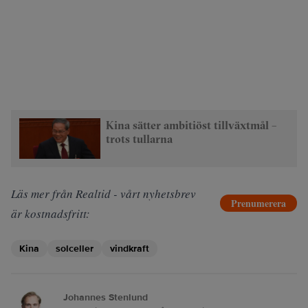
Kina sätter ambitiöst tillväxtmål –
trots tullarna
Läs mer från Realtid - vårt nyhetsbrev
Prenumerera
är kostnadsfritt:
Kina
solceller
vindkraft
Johannes Stenlund