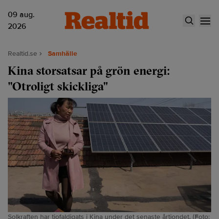
09 aug.
2026
Realtid.se
Samhälle
Kina storsatsar på grön energi:
"Otroligt skickliga"
Solkraften har tiofaldigats i Kina under det senaste årtiondet. (Foto: