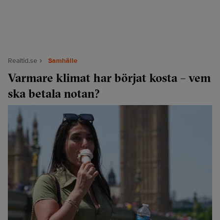
Realtid.se
Samhälle
Varmare klimat har börjat kosta – vem
ska betala notan?