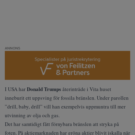
ANNONS
Specialister på juristrekrytering
Donald Trumps
I USA har
återinträde i Vita huset
inneburit ett uppsving för fossila bränslen. Under parollen
”drill, baby, drill”
vill han exempelvis uppmuntra till mer
utvinning av olja och gas.
Det har samtidigt fått förnybara bränslen att stryka på
foten. På aktiemarknaden har
gröna aktier blivit iskalla
när