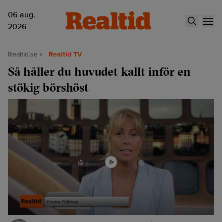
06 aug.
2026
Realtid.se
Realtid TV
Så håller du huvudet kallt inför en
stökig börshöst