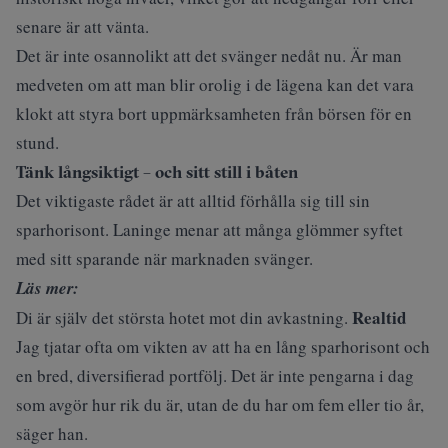
senare är att vänta.
Det är inte osannolikt att det svänger nedåt nu. Är man
medveten om att man blir orolig i de lägena kan det vara
klokt att styra bort uppmärksamheten från börsen för en
stund.
Tänk långsiktigt – och sitt still i båten
Det viktigaste rådet är att alltid förhålla sig till sin
sparhorisont. Laninge menar att många glömmer syftet
med sitt sparande när marknaden svänger.
Läs mer:
Realtid
Di är själv det största hotet mot din avkastning.
Jag tjatar ofta om vikten av att ha en lång sparhorisont och
en bred, diversifierad portfölj. Det är inte pengarna i dag
som avgör hur rik du är, utan de du har om fem eller tio år,
säger han.