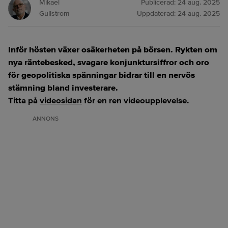
Mikael
Publicerad:
24 aug. 2025
Gullstrom
Uppdaterad:
24 aug. 2025
Inför hösten växer osäkerheten på börsen. Rykten om
nya räntebesked, svagare konjunktursiffror och oro
för geopolitiska spänningar bidrar till en nervös
stämning bland investerare.
Titta på
videosidan
för en ren videoupplevelse.
ANNONS