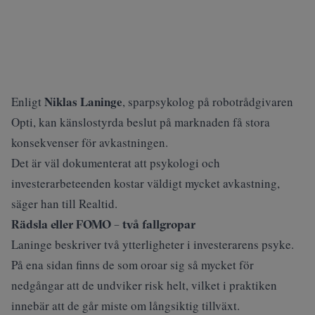
Niklas Laninge
Enligt
, sparpsykolog på robotrådgivaren
Opti, kan känslostyrda beslut på marknaden få stora
konsekvenser för avkastningen.
Det är väl dokumenterat att psykologi och
investerarbeteenden kostar väldigt mycket avkastning,
säger han till Realtid.
Rädsla eller FOMO – två fallgropar
Laninge beskriver två ytterligheter i investerarens psyke.
På ena sidan finns de som oroar sig så mycket för
nedgångar att de undviker risk helt, vilket i praktiken
innebär att de går miste om långsiktig tillväxt.