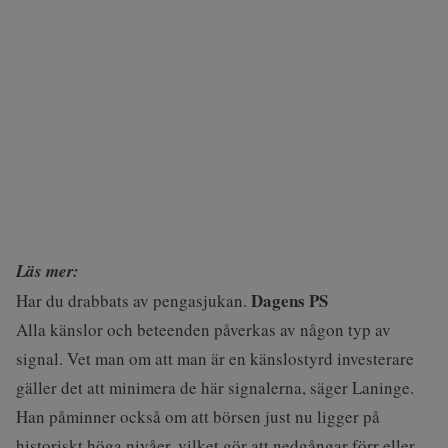
Läs mer:
Dagens PS
Har du drabbats av pengasjukan.
Alla känslor och beteenden påverkas av någon typ av
signal. Vet man om att man är en känslostyrd investerare
gäller det att minimera de här signalerna, säger Laninge.
Han påminner också om att börsen just nu ligger på
historiskt höga nivåer, vilket gör att nedgångar förr eller