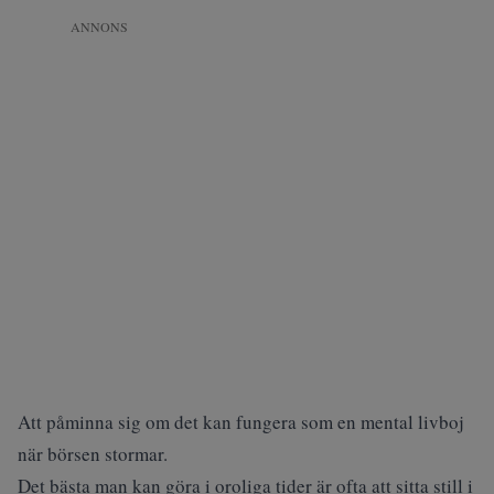
ANNONS
Att påminna sig om det kan fungera som en mental livboj
när börsen stormar.
Det bästa man kan göra i oroliga tider är ofta att sitta still i