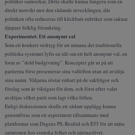
politiker samverkar. Detta skulle kunna fungera som en
direkt motvikt mot den rådande utvecklingen, där
politiken ofta reduceras till klickbait-rubriker som saknar
djupare folklig förankring.
Experimentet: Ett anonymt val
Som ett konkret verktyg för att utmana det traditionella
politiska systemet lyfts en idé om ett helt anonymt val, en
form av ”dold budgivning”. Konceptet går ut på att
partierna först presenterar sina vallöften utan att avslöja
sina namn. Väljarna röstar enbart på de sakfrågor och
förslag som är viktigast för dem, och först efter valet
avslöjas vilket parti som lagt vilka löften.
Enligt diskussionen skulle ett sådant upplägg kunna
genomföras som ett experiment tillsammans med
plattformar som Dagens PS, Realtid och E55 för att mäta
opinionen hos svenska folket och näringslivet.