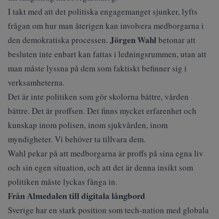
I takt med att det politiska engagemanget sjunker, lyfts
frågan om hur man återigen kan involvera medborgarna i
Jörgen Wahl
den demokratiska processen.
betonar att
besluten inte enbart kan fattas i ledningsrummen, utan att
man måste lyssna på dem som faktiskt befinner sig i
verksamheterna.
Det är inte politiken som gör skolorna bättre, vården
bättre. Det är proffsen. Det finns mycket erfarenhet och
kunskap inom polisen, inom sjukvården, inom
myndigheter. Vi behöver ta tillvara dem.
Wahl pekar på att medborgarna är proffs på sina egna liv
och sin egen situation, och att det är denna insikt som
politiken måste lyckas fånga in.
Från Almedalen till digitala långbord
Sverige har en stark position som tech-nation med globala