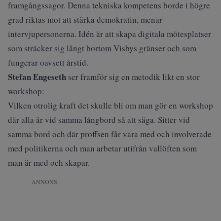
framgångssagor. Denna tekniska kompetens borde i högre
grad riktas mot att stärka demokratin, menar
intervjupersonerna. Idén är att skapa digitala mötesplatser
som sträcker sig långt bortom Visbys gränser och som
fungerar oavsett årstid.
Stefan Engeseth
ser framför sig en metodik likt en stor
workshop:
Vilken otrolig kraft det skulle bli om man gör en workshop
där alla är vid samma långbord så att säga. Sitter vid
samma bord och där proffsen får vara med och involverade
med politikerna och man arbetar utifrån vallöften som
man är med och skapar.
ANNONS