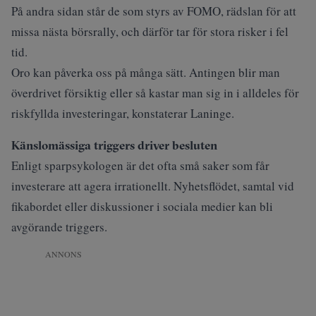
På andra sidan står de som styrs av FOMO, rädslan för att
missa nästa börsrally, och därför tar för stora risker i fel
tid.
Oro kan påverka oss på många sätt. Antingen blir man
överdrivet försiktig eller så kastar man sig in i alldeles för
riskfyllda investeringar, konstaterar Laninge.
Känslomässiga triggers driver besluten
Enligt sparpsykologen är det ofta små saker som får
investerare att agera irrationellt. Nyhetsflödet, samtal vid
fikabordet eller diskussioner i sociala medier kan bli
avgörande triggers.
ANNONS