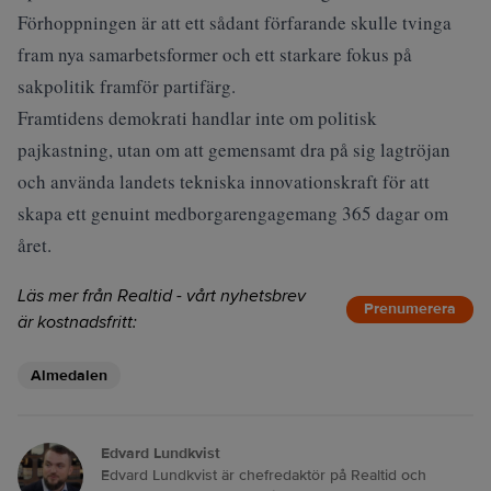
Förhoppningen är att ett sådant förfarande skulle tvinga
fram nya samarbetsformer och ett starkare fokus på
sakpolitik framför partifärg.
Framtidens demokrati handlar inte om politisk
pajkastning, utan om att gemensamt dra på sig lagtröjan
och använda landets tekniska innovationskraft för att
skapa ett genuint medborgarengagemang 365 dagar om
året.
Läs mer från Realtid - vårt nyhetsbrev
Prenumerera
är kostnadsfritt:
Almedalen
Edvard Lundkvist
Edvard Lundkvist är chefredaktör på Realtid och