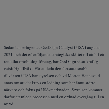
Sedan lanseringen av OssDsign Catalyst i USA i augusti
2021, och det efterföljande strategiska skiftet till att bli ett
renodlat ortobiologiföretag, har OssDsign visat kraftig
tvåsiffrig tillväxt. För att leda den fortsatta snabba
tillväxten i USA har styrelsen och vd Morten Henneveld
enats om att det krävs en ledning som har ännu större
närvaro och fokus på USA-marknaden. Styrelsen kommer
därför att inleda processen med en ordnad övergång till en
ny vd.