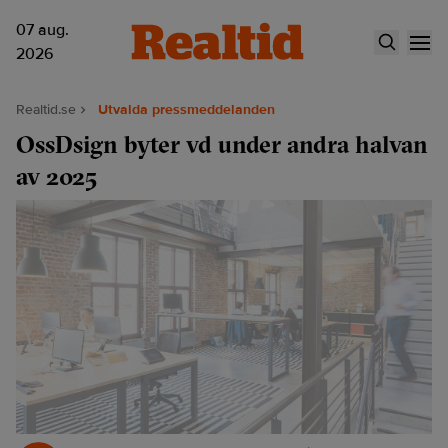
07 aug.
2026
Realtid.se
Utvalda pressmeddelanden
OssDsign byter vd under andra halvan
av 2025