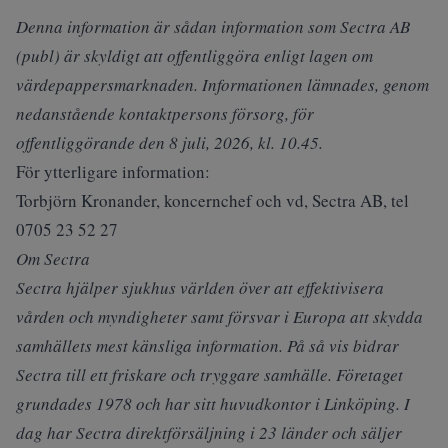
Denna information är sådan information som Sectra AB
(publ) är skyldigt att offentliggöra enligt lagen om
värdepappersmarknaden. Informationen lämnades, genom
nedanstående kontaktpersons försorg, för
offentliggörande den 8 juli, 2026, kl.
10.45.
För ytterligare information:
Torbjörn Kronander, koncernchef och vd, Sectra AB, tel
0705 23 52 27
Om Sectra
Sectra hjälper sjukhus världen över att effektivisera
vården och myndigheter samt försvar i Europa att skydda
samhällets mest känsliga information. På så vis bidrar
Sectra till ett friskare och tryggare samhälle. Företaget
grundades 1978 och har sitt huvudkontor i Linköping. I
dag har Sectra direktförsäljning i 23 länder och säljer