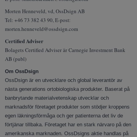
Morten Henneveld, vd, OssDsign AB
Tel: +46 73 382 43 90, E-post:
morten.henneveld@ossdsign.com
Certified Adviser
Bolagets Certified Adviser är Carnegie Investment Bank
AB (publ)
Om OssDsign
OssDsign är en utvecklare och global leverantör av
nästa generations ortobiologiska produkter. Baserat på
banbrytande materialvetenskap utvecklar och
marknadsför företaget produkter som stödjer kroppens
egen läkningsförmåga och ger patienterna det liv de
förtjänar tillbaka. Företaget har en stark närvaro på den
amerikanska marknaden. OssDsigns aktie handlas på