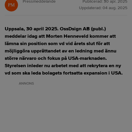
Pressmeddelande
Publicerad:
30 apr. 2025
Uppdaterad:
04 aug. 2025
Uppsala, 30 april 2025. OssDsign AB (publ.)
meddelar idag att Morten Henneveld kommer att
lämna sin position som vd vid årets slut för att
möjliggöra upprättandet av en ledning med ännu
större närvaro och fokus på USA-marknaden.
Styrelsen inleder nu arbetet med att rekrytera en ny
vd som ska leda bolagets fortsatta expansion i USA.
ANNONS