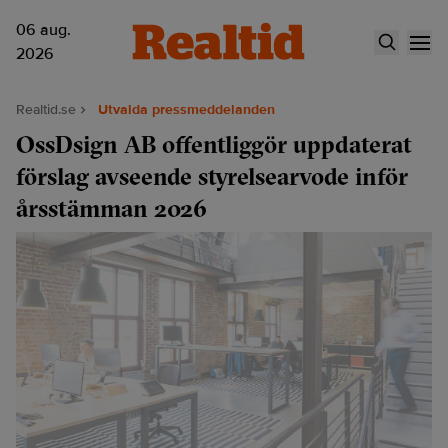
06 aug.
2026
Realtid.se
Utvalda pressmeddelanden
OssDsign AB offentliggör uppdaterat
förslag avseende styrelsearvode inför
årsstämman 2026