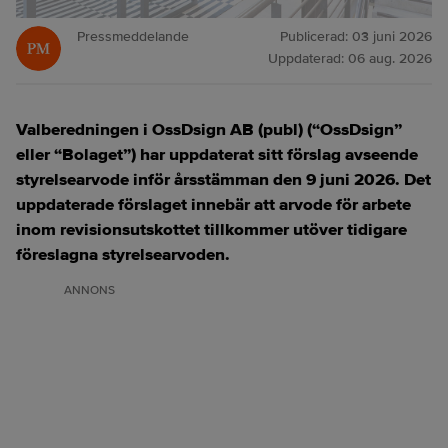
Pressmeddelande
Publicerad:
03 juni 2026
Uppdaterad:
06 aug. 2026
Valberedningen i OssDsign AB (publ) (“OssDsign”
eller “Bolaget”) har uppdaterat sitt förslag avseende
styrelsearvode inför årsstämman den 9 juni 2026. Det
uppdaterade förslaget innebär att arvode för arbete
inom revisionsutskottet tillkommer utöver tidigare
föreslagna styrelsearvoden.
ANNONS