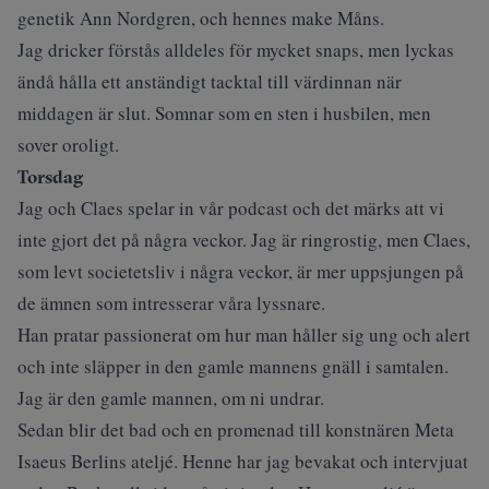
genetik Ann Nordgren, och hennes make Måns.
Jag dricker förstås alldeles för mycket snaps, men lyckas
ändå hålla ett anständigt tacktal till värdinnan när
middagen är slut. Somnar som en sten i husbilen, men
sover oroligt.
Torsdag
Jag och Claes spelar in vår
podcast
och det märks att vi
inte gjort det på några veckor. Jag är ringrostig, men Claes,
som levt societetsliv i några veckor, är mer uppsjungen på
de ämnen som intresserar våra lyssnare.
Han pratar passionerat om hur man håller sig ung och alert
och inte släpper in den gamle mannens gnäll i samtalen.
Jag är den gamle mannen, om ni undrar.
Sedan blir det bad och en promenad till konstnären Meta
Isaeus Berlins ateljé. Henne har jag bevakat och intervjuat