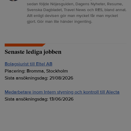
sedan följde Nöjesguiden, Dagens Nyheter, Resume,
Svenska Dagbladet, Travel News och RES, bland annat.
Allt enligt devisen gör man mycket får man mycket
gjort. Gör man lite händer ingenting.
Senaste lediga jobben
Bolagsjurist till Eltel AB
Placering:
Bromma, Stockholm
Sista ansökningsdag:
21/08/2026
Medarbetare inom Intern styrning och kontroll till Alecta
Sista ansökningsdag:
13/06/2026