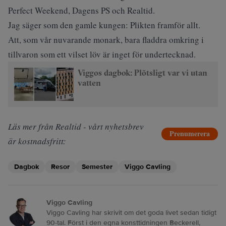
Perfect Weekend
, Dagens PS och Realtid.
Jag säger som den gamle kungen: Plikten framför allt.
Att, som vår nuvarande monark, bara fladdra omkring i
tillvaron som ett vilset löv är inget för undertecknad.
Viggos dagbok: Plötsligt var vi utan
vatten
Läs mer från Realtid - vårt nyhetsbrev
Prenumerera
är kostnadsfritt:
Dagbok
Resor
Semester
Viggo Cavling
Viggo Cavling
Viggo Cavling har skrivit om det goda livet sedan tidigt
90-tal. Först i den egna konsttidningen Beckerell,