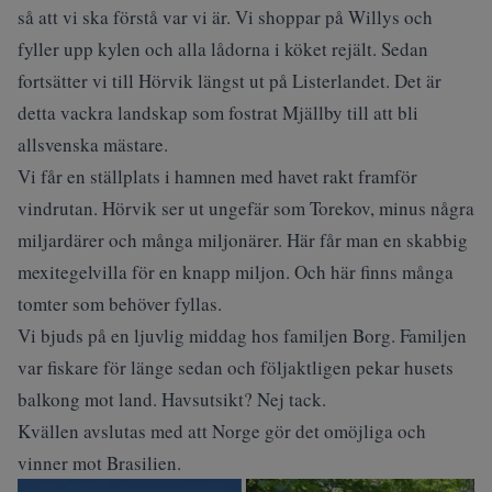
så att vi ska förstå var vi är. Vi shoppar på Willys och
fyller upp kylen och alla lådorna i köket rejält. Sedan
fortsätter vi till Hörvik längst ut på Listerlandet. Det är
detta vackra landskap som fostrat Mjällby till att bli
allsvenska mästare.
Vi får en ställplats i hamnen med havet rakt framför
vindrutan. Hörvik ser ut ungefär som Torekov, minus några
miljardärer och många miljonärer. Här får man en skabbig
mexitegelvilla för en knapp miljon. Och här finns många
tomter som behöver fyllas.
Vi bjuds på en ljuvlig middag hos familjen Borg. Familjen
var fiskare för länge sedan och följaktligen pekar husets
balkong mot land. Havsutsikt? Nej tack.
Kvällen avslutas med att Norge gör det omöjliga och
vinner mot Brasilien.