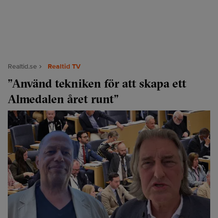
Realtid.se
Realtid TV
”Använd tekniken för att skapa ett
Almedalen året runt”