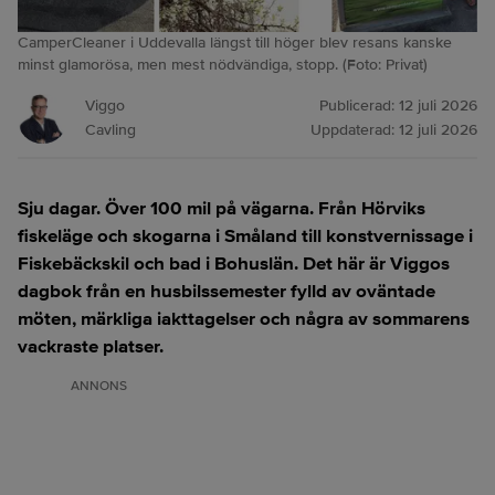
CamperCleaner i Uddevalla längst till höger blev resans kanske
minst glamorösa, men mest nödvändiga, stopp. (Foto: Privat)
Viggo
Publicerad:
12 juli 2026
Cavling
Uppdaterad:
12 juli 2026
Sju dagar. Över 100 mil på vägarna. Från Hörviks
fiskeläge och skogarna i Småland till konstvernissage i
Fiskebäckskil och bad i Bohuslän. Det här är Viggos
dagbok från en husbilssemester fylld av oväntade
möten, märkliga iakttagelser och några av sommarens
vackraste platser.
ANNONS