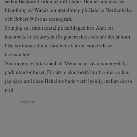
sedan Beckerell-tiden på nittiotalet. Hennes ateljé är en
blandning av Wanås, en utställning på Galerie Nordenhake
och Robert Wilsons scenografi.
Som jag sa i mitt tacktal på middagen hos Ann: ett
konstverk är ett uttryck för generositet, och när det är som
bäst strömmar det ut mot betraktaren, som fylls av
tacksamhet.
Visningen avslutas med att Metas man visar sin engelska
park utanför huset. För att ni ska förstå hur bra den är kan
jag säga att Johan Hakelius hade varit lycklig mellan dessa
träd.
ANNONS