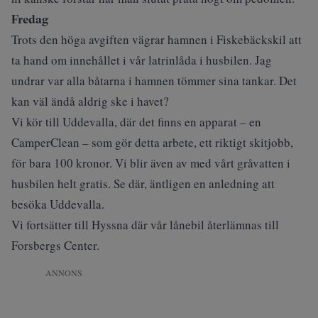
Fredag
Trots den höga avgiften vägrar hamnen i Fiskebäckskil att
ta hand om innehållet i vår latrinlåda i husbilen. Jag
undrar var alla båtarna i hamnen tömmer sina tankar. Det
kan väl ändå aldrig ske i havet?
Vi kör till Uddevalla, där det finns en apparat – en
CamperClean
– som gör detta arbete, ett riktigt skitjobb,
för bara 100 kronor. Vi blir även av med vårt gråvatten i
husbilen helt gratis. Se där, äntligen en anledning att
besöka Uddevalla.
Vi fortsätter till Hyssna där vår lånebil återlämnas till
Forsbergs Center.
ANNONS