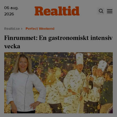
06 aug.
2026
Realtid.se
Perfect Weekend
Finrummet: En gastronomiskt intensiv
vecka