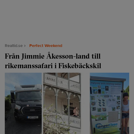
Realtid.se
Perfect Weekend
Från Jimmie Åkesson-land till
rikemanssafari i Fiskebäckskil