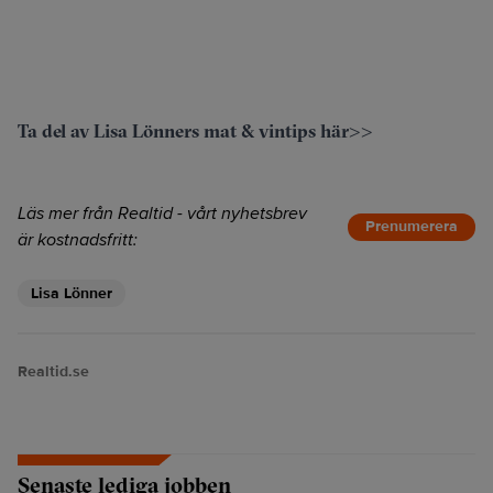
Ta del av Lisa Lönners mat & vintips här>>
Läs mer från Realtid - vårt nyhetsbrev
Prenumerera
är kostnadsfritt:
Lisa Lönner
Realtid.se
Senaste lediga jobben