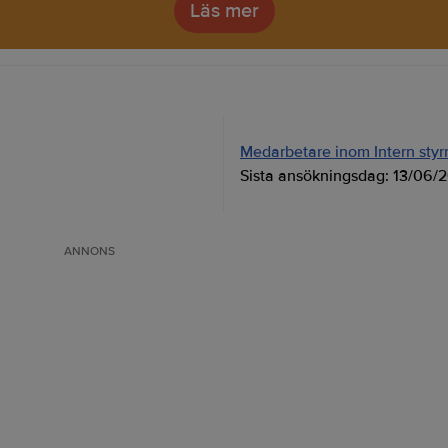
Läs mer
Medarbetare inom Intern styrni
Sista ansökningsdag:
13/06/
ANNONS