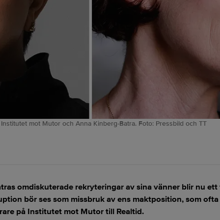
 Institutet mot Mutor och Anna Kinberg-Batra. Foto: Pressbild och TT
s omdiskuterade rekryteringar av sina vänner blir nu ett f
tion bör ses som missbruk av ens maktposition, som ofta är
are på Institutet mot Mutor till Realtid.