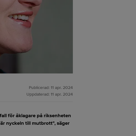
Publicerad:
11 apr. 2024
Uppdaterad:
11 apr. 2024
all för åklagare på riksenheten
 nyckeln till mutbrott", säger