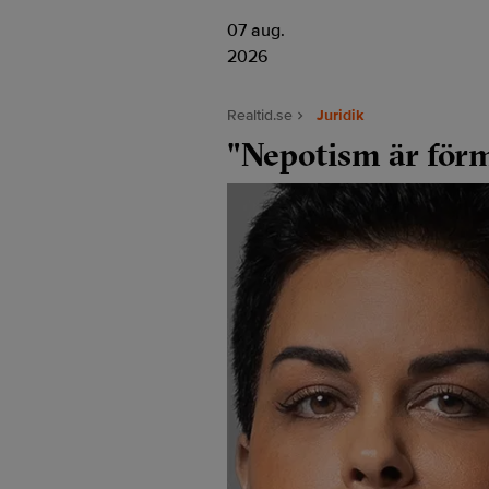
07 aug.
2026
Realtid.se
Juridik
"Nepotism är förm