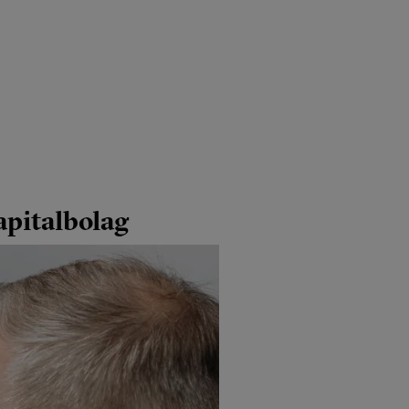
apitalbolag