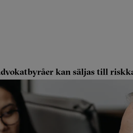
dvokatbyråer kan säljas till riskk