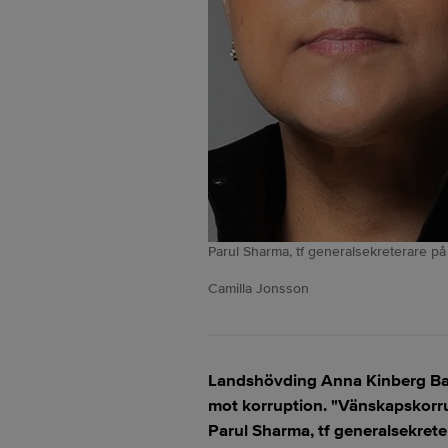
Parul Sharma, tf generalsekreterare på
Camilla Jonsson
Landshövding Anna Kinberg Batra
mot korruption. "Vänskapskorrup
Parul Sharma, tf generalsekreter