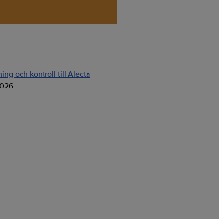
ng och kontroll till Alecta
2026