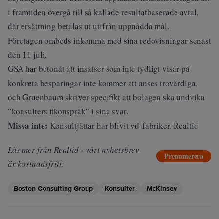
i framtiden övergå till så kallade resultatbaserade avtal,
där ersättning betalas ut utifrån uppnådda mål.
Företagen ombeds inkomma med sina redovisningar senast
den 11 juli.
GSA har betonat att insatser som inte tydligt visar på
konkreta besparingar inte kommer att anses trovärdiga,
och Gruenbaum skriver specifikt att bolagen ska undvika
”konsulters fikonspråk” i sina svar.
Missa inte:
Konsultjättar har blivit vd-fabriker. Realtid
Läs mer från Realtid - vårt nyhetsbrev
Prenumerera
är kostnadsfritt:
Boston Consulting Group
Konsulter
McKinsey