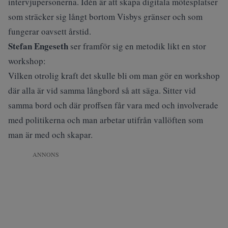
intervjupersonerna. Idén är att skapa digitala mötesplatser
som sträcker sig långt bortom Visbys gränser och som
fungerar oavsett årstid.
Stefan Engeseth
ser framför sig en metodik likt en stor
workshop:
Vilken otrolig kraft det skulle bli om man gör en workshop
där alla är vid samma långbord så att säga. Sitter vid
samma bord och där proffsen får vara med och involverade
med politikerna och man arbetar utifrån vallöften som
man är med och skapar.
ANNONS