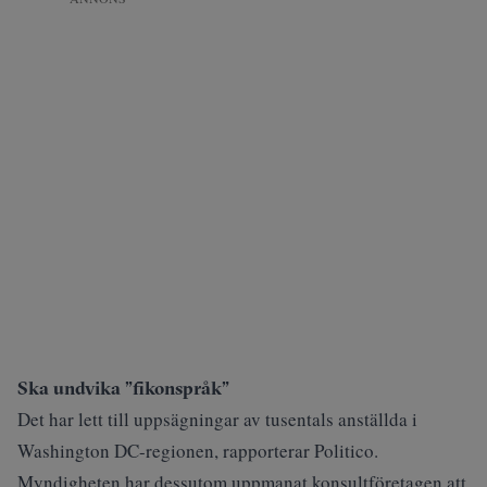
Ska undvika ”fikonspråk”
Det har lett till uppsägningar av tusentals anställda i
Washington DC-regionen, rapporterar
Politico
.
Myndigheten har dessutom uppmanat konsultföretagen att