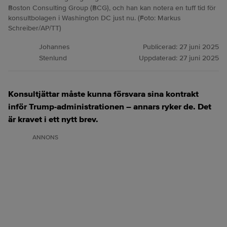
Boston Consulting Group (BCG), och han kan notera en tuff tid för
konsultbolagen i Washington DC just nu. (Foto: Markus
Schreiber/AP/TT)
Johannes
Publicerad:
27 juni 2025
Stenlund
Uppdaterad:
27 juni 2025
Konsultjättar måste kunna försvara sina kontrakt
inför Trump-administrationen – annars ryker de. Det
är kravet i ett nytt brev.
ANNONS