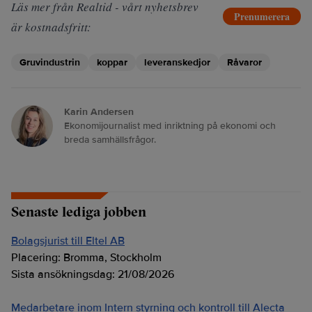
Läs mer från Realtid - vårt nyhetsbrev
Prenumerera
är kostnadsfritt:
Gruvindustrin
koppar
leveranskedjor
Råvaror
Karin Andersen
Ekonomijournalist med inriktning på ekonomi och
breda samhällsfrågor.
Senaste lediga jobben
Bolagsjurist till Eltel AB
Placering:
Bromma, Stockholm
Sista ansökningsdag:
21/08/2026
Medarbetare inom Intern styrning och kontroll till Alecta