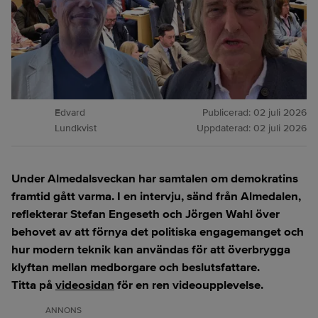
Edvard
Publicerad:
02 juli 2026
Lundkvist
Uppdaterad:
02 juli 2026
Under Almedalsveckan har samtalen om demokratins
framtid gått varma. I en intervju, sänd från Almedalen,
reflekterar Stefan Engeseth och Jörgen Wahl över
behovet av att förnya det politiska engagemanget och
hur modern teknik kan användas för att överbrygga
klyftan mellan medborgare och beslutsfattare.
Titta på
videosidan
för en ren videoupplevelse.
ANNONS