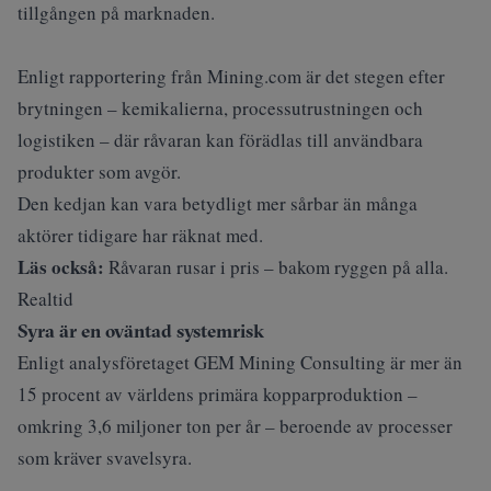
tillgången på marknaden.
Enligt rapportering från
Mining.com
är det stegen efter
brytningen – kemikalierna, processutrustningen och
logistiken – där råvaran kan förädlas till användbara
produkter som avgör.
Den kedjan kan vara betydligt mer sårbar än många
aktörer tidigare har räknat med.
Läs också:
Råvaran rusar i pris – bakom ryggen på alla.
Realtid
Syra är en oväntad systemrisk
Enligt analysföretaget GEM Mining Consulting är mer än
15 procent av världens primära kopparproduktion –
omkring 3,6 miljoner ton per år – beroende av processer
som kräver svavelsyra.