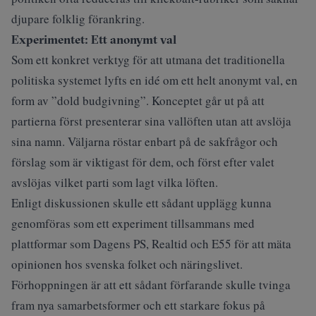
djupare folklig förankring.
Experimentet: Ett anonymt val
Som ett konkret verktyg för att utmana det traditionella
politiska systemet lyfts en idé om ett helt anonymt val, en
form av ”dold budgivning”. Konceptet går ut på att
partierna först presenterar sina vallöften utan att avslöja
sina namn. Väljarna röstar enbart på de sakfrågor och
förslag som är viktigast för dem, och först efter valet
avslöjas vilket parti som lagt vilka löften.
Enligt diskussionen skulle ett sådant upplägg kunna
genomföras som ett experiment tillsammans med
plattformar som Dagens PS, Realtid och E55 för att mäta
opinionen hos svenska folket och näringslivet.
Förhoppningen är att ett sådant förfarande skulle tvinga
fram nya samarbetsformer och ett starkare fokus på