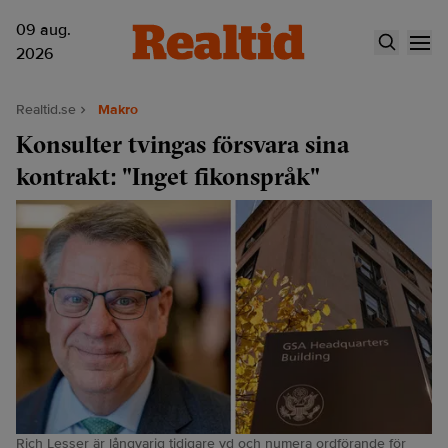
09 aug.
2026
Realtid.se
Makro
Konsulter tvingas försvara sina
kontrakt: "Inget fikonspråk"
Rich Lesser är långvarig tidigare vd och numera ordförande för