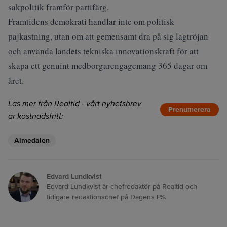
sakpolitik framför partifärg.
Framtidens demokrati handlar inte om politisk
pajkastning, utan om att gemensamt dra på sig lagtröjan
och använda landets tekniska innovationskraft för att
skapa ett genuint medborgarengagemang 365 dagar om
året.
Läs mer från Realtid - vårt nyhetsbrev
Prenumerera
är kostnadsfritt:
Almedalen
Edvard Lundkvist
Edvard Lundkvist är chefredaktör på Realtid och
tidigare redaktionschef på Dagens PS.