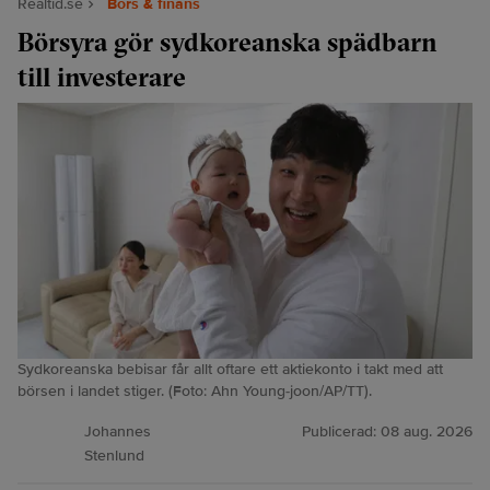
Realtid.se
Börs & finans
Börsyra gör sydkoreanska spädbarn
till investerare
Sydkoreanska bebisar får allt oftare ett aktiekonto i takt med att
börsen i landet stiger. (Foto: Ahn Young-joon/AP/TT).
Johannes
Publicerad:
08 aug. 2026
Stenlund