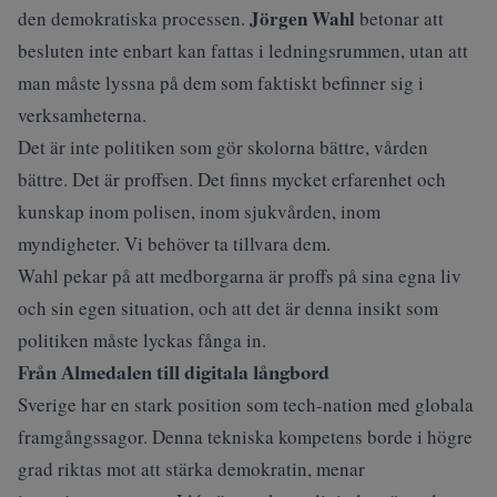
Jörgen Wahl
den demokratiska processen.
betonar att
besluten inte enbart kan fattas i ledningsrummen, utan att
man måste lyssna på dem som faktiskt befinner sig i
verksamheterna.
Det är inte politiken som gör skolorna bättre, vården
bättre. Det är proffsen. Det finns mycket erfarenhet och
kunskap inom polisen, inom sjukvården, inom
myndigheter. Vi behöver ta tillvara dem.
Wahl pekar på att medborgarna är proffs på sina egna liv
och sin egen situation, och att det är denna insikt som
politiken måste lyckas fånga in.
Från Almedalen till digitala långbord
Sverige har en stark position som tech-nation med globala
framgångssagor. Denna tekniska kompetens borde i högre
grad riktas mot att stärka demokratin, menar