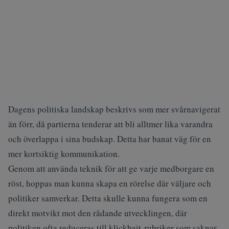
Dagens politiska landskap beskrivs som mer svårnavigerat
än förr, då partierna tenderar att bli alltmer lika varandra
och överlappa i sina budskap. Detta har banat väg för en
mer kortsiktig kommunikation.
Genom att använda teknik för att ge varje medborgare en
röst, hoppas man kunna skapa en rörelse där väljare och
politiker samverkar. Detta skulle kunna fungera som en
direkt motvikt mot den rådande utvecklingen, där
politiken ofta reduceras till klickbait-rubriker som saknar