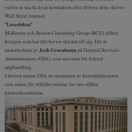
varför ni ska ha kvar kontrakten eller förlora dem, skriver
Wall Street Journal
.
”Laserfokus”
McKinsey och Boston Consulting Group (BCG) tillhör
bolagen som har fått brevet skickat till sig. Det är
Josh Gruenbaum
undertecknat av
på General Services
Administration (GSA), som ansvarar för federal
upphandling.
I breven menar GSA att merparten av konsulttjänsterna
som staten för tillfället betalar för inte tillhör
kärnverksamheten.