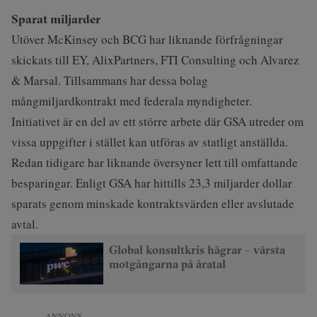
Sparat miljarder
Utöver McKinsey och BCG har liknande förfrågningar
skickats till EY, AlixPartners, FTI Consulting och Alvarez
& Marsal. Tillsammans har dessa bolag
mångmiljardkontrakt med federala myndigheter.
Initiativet är en del av ett större arbete där GSA utreder om
vissa uppgifter i stället kan utföras av statligt anställda.
Redan tidigare har liknande översyner lett till omfattande
besparingar. Enligt GSA har hittills 23,3 miljarder dollar
sparats genom minskade kontraktsvärden eller avslutade
avtal.
Global konsultkris hägrar – värsta
motgångarna på åratal
ANNONS