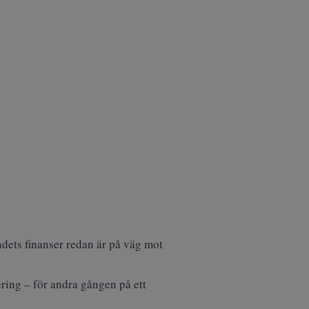
andets finanser redan är på väg mot
ering –
för andra gången på ett