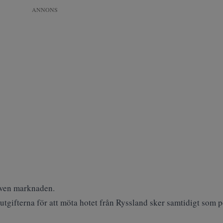
ANNONS
även marknaden.
utgifterna för att möta hotet från Ryssland sker samtidigt som 