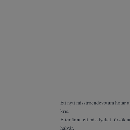
Ett nytt misstroendevotum hotar a
kris.
Efter ännu ett misslyckat försök a
halvår
.