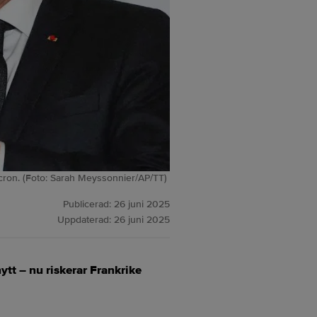
acron. (Foto: Sarah Meyssonnier/AP/TT)
Publicerad:
26 juni 2025
Uppdaterad:
26 juni 2025
tt – nu riskerar Frankrike