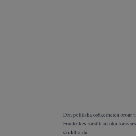
Den politiska osäkerheten oroar 
Frankrikes försök att öka försvars
skuldbörda.