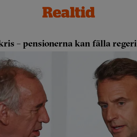
kris – pensionerna kan fälla reger