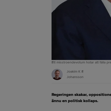
Ett misstroendevotum hotar att fälla 
Joakim K E
Johansson
Regeringen skakar, oppositione
ännu en politisk kollaps.