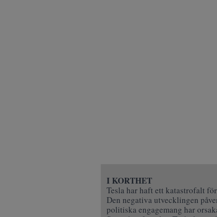
I KORTHET
Tesla har haft ett katastrofalt f
Den negativa utvecklingen påverk
politiska engagemang har orsakat