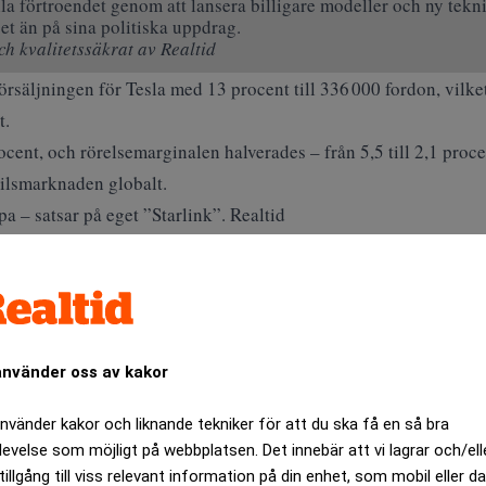
lla förtroendet genom att lansera billigare modeller och ny tekn
t än på sina politiska uppdrag.
h kvalitetssäkrat av Realtid
lförsäljningen för Tesla med 13 procent till 336 000 fordon, vilk
t.
nt, och rörelsemarginalen halverades – från 5,5 till 2,1 procen
bilsmarknaden globalt.
– satsar på eget ”Starlink”. Realtid
nte bara mot kärnverksamheten. En annan intäktskälla som nu h
 gett Tesla miljardinkomster genom så kallad ”poolning”.
ck dessa intäkter till 5,6 miljarder kronor – en minskning med
ri
.
använder oss av kakor
Tesla-ingenjörer hotades med utvisning e
Nu kan fallet tas upp i domstol.
använder kakor och liknande tekniker för att du ska få en så bra
levelse som möjligt på webbplatsen. Det innebär att vi lagrar och/ell
tillgång till viss relevant information på din enhet, som mobil eller da