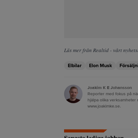
Läs mer från Realtid - vårt nyhets
Elbilar
Elon Musk
Försäljn
Joakim K E Johansson
Reporter med fokus på näri
hjälpa olika verksamheter
www.joakimke.se.
Senaste lediga jobben