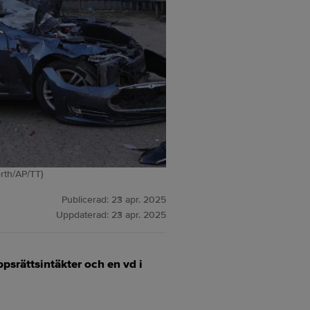
rth/AP/TT)
Publicerad:
23 apr. 2025
Uppdaterad:
23 apr. 2025
ppsrättsintäkter och en vd i