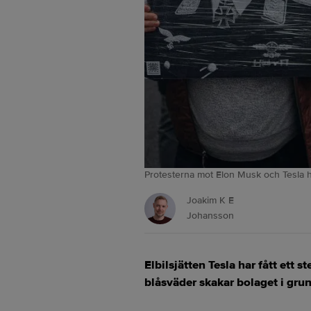
Protesterna mot Elon Musk och Tesla h
Joakim K E
Johansson
Elbilsjätten Tesla har fått ett
blåsväder skakar bolaget i gru