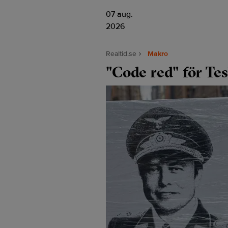
07 aug.
2026
Realtid.se
Makro
"Code red" för Tes