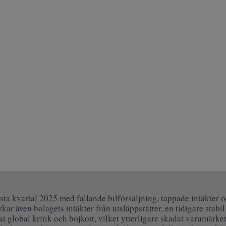
örsta kvartal 2025 med fallande bilförsäljning, tappade intäkter 
ar även bolagets intäkter från utsläppsrätter, en tidigare stabi
 global kritik och bojkott, vilket ytterligare skadat varumärket