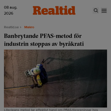
08 aug.
2026
Realtid.se
Makro
Banbrytande PFAS-metod för
industrin stoppas av byråkrati
Lifecleans metod tar effektivt hand om PFAS-föroreningar hos