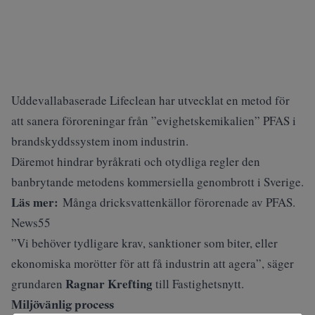
Uddevallabaserade Lifeclean har utvecklat en metod för
att sanera föroreningar från
”evighetskemikalien” PFAS
i
brandskyddssystem inom industrin.
Däremot hindrar byråkrati och otydliga regler den
banbrytande metodens kommersiella genombrott i Sverige.
Läs mer:
Många dricksvattenkällor förorenade av PFAS.
News55
”Vi behöver tydligare krav, sanktioner som biter, eller
ekonomiska morötter för att få industrin att agera”, säger
Ragnar Krefting
grundaren
till
Fastighetsnytt
.
Miljövänlig process