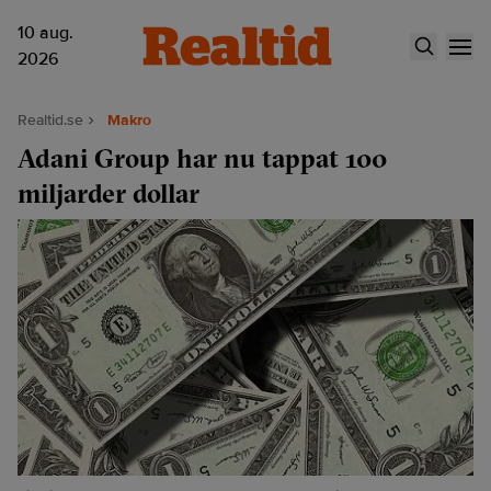
10 aug.
2026
Realtid.se
Makro
Adani Group har nu tappat 100
miljarder dollar