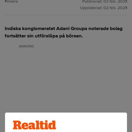
Finwire
Publicerad:
02 feb. 2023
Uppdaterad:
02 feb. 2023
Indiska konglomeratet Adani Groups noterade bolag
fortsätter sin utförslöpa på börsen.
ANNONS