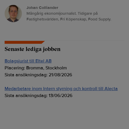
Johan Colliander
Mångårig ekonomijournalist. Tidigare på
Fastighetsvärlden, Fri Köpenskap, Food Supply.
Senaste lediga jobben
Bolagsjurist till Eltel AB
Placering:
Bromma, Stockholm
Sista ansökningsdag:
21/08/2026
Medarbetare inom Intern styrning och kontroll till Alecta
Sista ansökningsdag:
13/06/2026