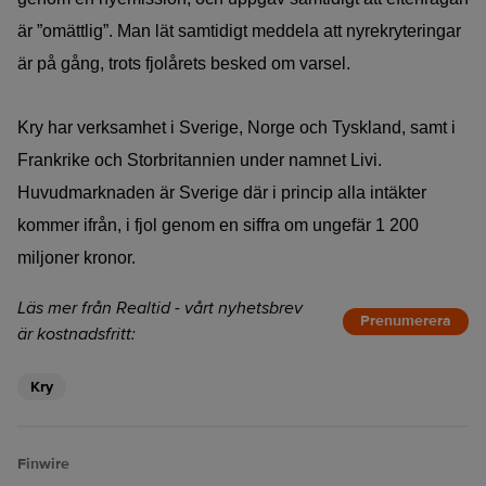
är ”omättlig”. Man lät samtidigt meddela att nyrekryteringar
är på gång, trots fjolårets besked om varsel.
Kry har verksamhet i Sverige, Norge och Tyskland, samt i
Frankrike och Storbritannien under namnet Livi.
Huvudmarknaden är Sverige där i princip alla intäkter
kommer ifrån, i fjol genom en siffra om ungefär 1 200
miljoner kronor.
Läs mer från Realtid - vårt nyhetsbrev
Prenumerera
är kostnadsfritt:
Kry
Finwire