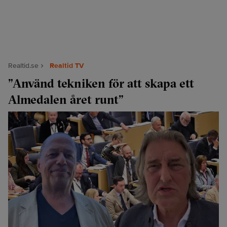
Realtid.se
Realtid TV
”Använd tekniken för att skapa ett
Almedalen året runt”