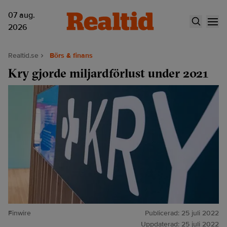
07 aug.
2026
Realtid.se
Börs & finans
Kry gjorde miljardförlust under 2021
Finwire
Publicerad:
25 juli 2022
Uppdaterad:
25 juli 2022