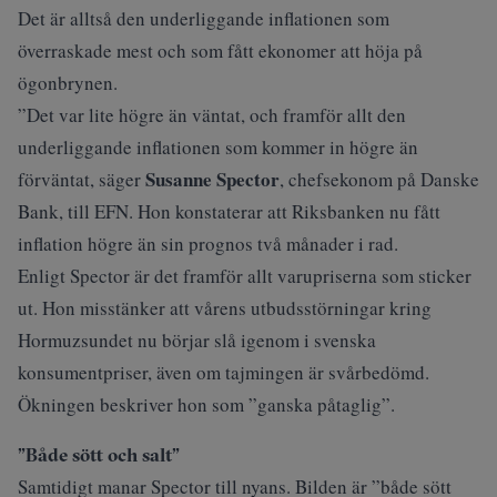
Det är alltså den underliggande inflationen som
överraskade mest och som fått ekonomer att höja på
ögonbrynen.
”Det var lite högre än väntat, och framför allt den
underliggande inflationen som kommer in högre än
Susanne Spector
förväntat, säger
, chefsekonom på Danske
Bank, till
EFN
. Hon konstaterar att Riksbanken nu fått
inflation högre än sin prognos två månader i rad.
Enligt Spector är det framför allt varupriserna som sticker
ut. Hon misstänker att vårens utbudsstörningar kring
Hormuzsundet nu börjar slå igenom i svenska
konsumentpriser, även om tajmingen är svårbedömd.
Ökningen beskriver hon som ”ganska påtaglig”.
”Både sött och salt”
Samtidigt manar Spector till nyans. Bilden är ”både sött