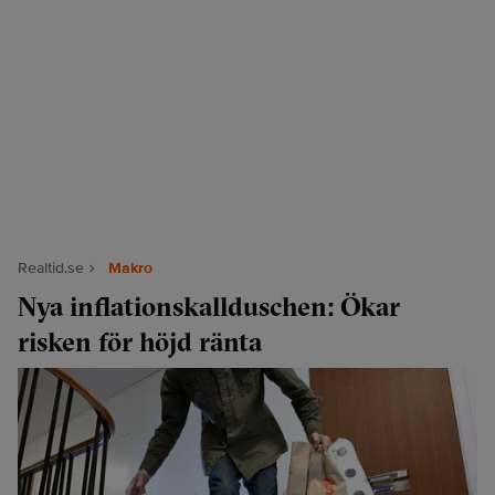
Realtid.se
Makro
Nya inflationskallduschen: Ökar
risken för höjd ränta