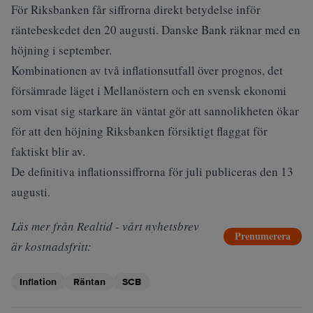
För Riksbanken får siffrorna direkt betydelse inför
räntebeskedet den 20 augusti. Danske Bank räknar med en
höjning i september.
Kombinationen av två inflationsutfall över prognos, det
försämrade läget i Mellanöstern och en svensk ekonomi
som visat sig starkare än väntat gör att sannolikheten ökar
för att den höjning Riksbanken försiktigt flaggat för
faktiskt blir av.
De definitiva inflationssiffrorna för juli publiceras den 13
augusti.
Läs mer från Realtid - vårt nyhetsbrev
Prenumerera
är kostnadsfritt:
Inflation
Räntan
SCB