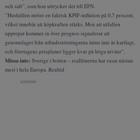
och salt”, som hon uttrycker det till EFN.
”Hushållen möter en faktisk KPIF-inflation på 0,7 procent,
vilket innebär att köpkraften stärks. Men att utfallen
upprepat kommer in över prognos signalerar att
genomslaget från utbudsstörningarna ännu inte är kartlagt,
och företagens prisplaner ligger kvar på höga nivåer”.
Missa inte:
Sverige i botten – reallönerna har rasat nästan
mest i hela Europa. Realtid
ANNONS