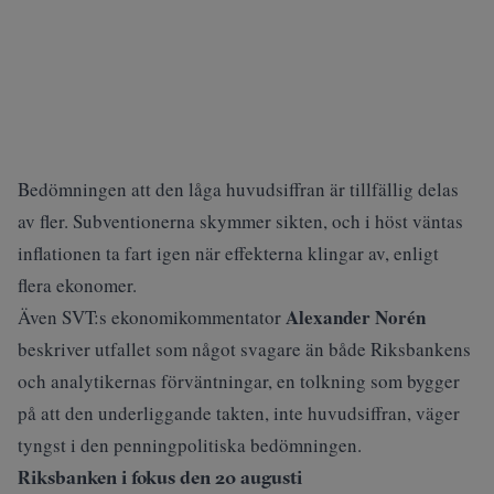
Bedömningen att den låga huvudsiffran är tillfällig delas
av fler. Subventionerna skymmer sikten, och i höst väntas
inflationen ta fart igen när effekterna klingar av, enligt
flera ekonomer.
Alexander Norén
Även SVT:s ekonomikommentator
beskriver
utfallet som något svagare än både Riksbankens
och analytikernas förväntningar, en tolkning som bygger
på att den underliggande takten, inte huvudsiffran, väger
tyngst i den penningpolitiska bedömningen.
Riksbanken i fokus den 20 augusti