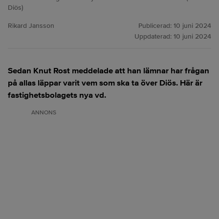
Diös)
Rikard Jansson
Publicerad:
10 juni 2024
Uppdaterad:
10 juni 2024
Sedan Knut Rost meddelade att han lämnar har frågan
på allas läppar varit vem som ska ta över Diös. Här är
fastighetsbolagets nya vd.
ANNONS