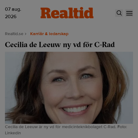
07 aug.
2026
Realtid.se
Karriär & ledarskap
Cecilia de Leeuw ny vd för C-Rad
Cecilia de Leeuw är ny vd för medicinteknikbolaget C-Rad. Foto:
Linkedin