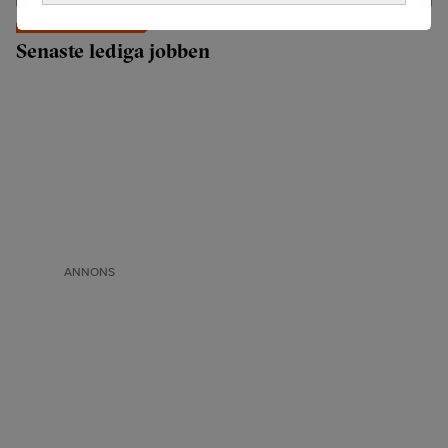
Senaste lediga jobben
ANNONS