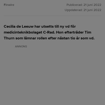
Finwire
Publicerad:
21 juni 2022
Uppdaterad:
21 juni 2022
Cecilia de Leeuw har utsetts till ny vd för
medicinteknikbolaget C-Rad. Hon efterträder Tim
Thurn som lämnar rollen efter nästan tio år som vd.
ANNONS