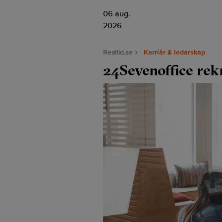
06 aug.
2026
Realtid.se
Karriär & ledarskap
24Sevenoffice rekr