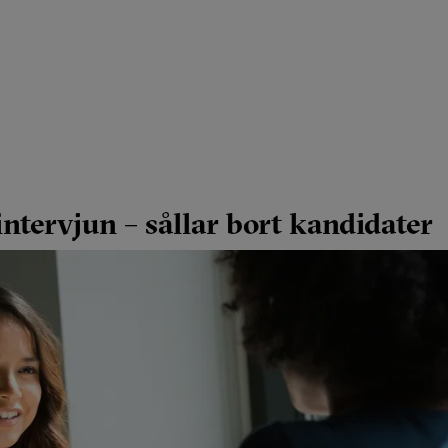
ntervjun – sållar bort kandidater