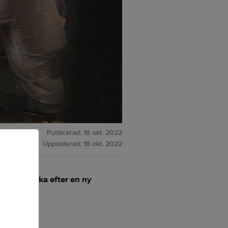
Publicerad:
18 okt. 2022
Uppdaterad:
18 okt. 2022
 vd att söka efter en ny