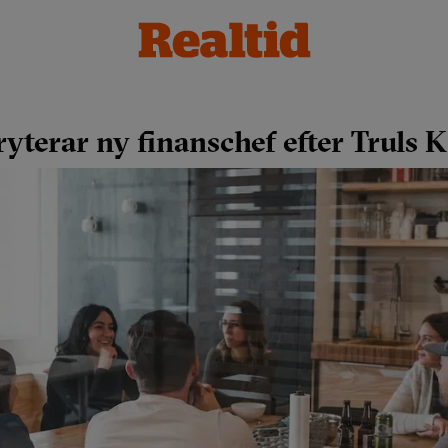
yterar ny finanschef efter Truls 