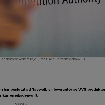
Konkurrensverkets linje. (Foto Claus Gertsen/Scanpix/TT)
har beslutat att Tapwell, en leverantör av VVS-produkter
konkurrensskadeavgift.
ANNONS