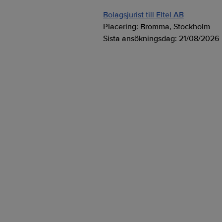
Bolagsjurist till Eltel AB
Placering:
Bromma, Stockholm
Sista ansökningsdag:
21/08/2026