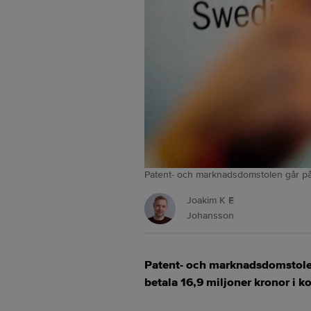
Patent- och marknadsdomstolen går på 
Joakim K E
Johansson
Patent- och marknadsdomstolen 
betala 16,9 miljoner kronor i 