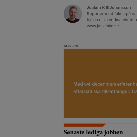
Joakim K E Johansson
Reporter med fokus på näri
hjälpa olika verksamheter
www.joakimke.se.
ANNONS
Med två decenniers erfarenhet 
affärskritiska tillsättningar. T
Senaste lediga jobben