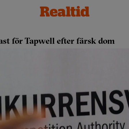
ast för Tapwell efter färsk dom