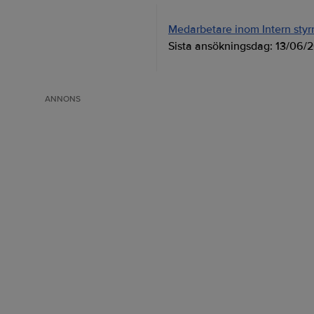
Medarbetare inom Intern styrni
Sista ansökningsdag:
13/06/
ANNONS