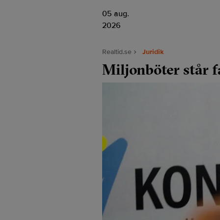
05 aug.
2026
Realtid.se
Juridik
Miljonböter står f