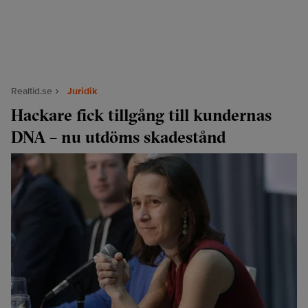
Realtid.se
Juridik
Hackare fick tillgång till kundernas
DNA – nu utdöms skadestånd