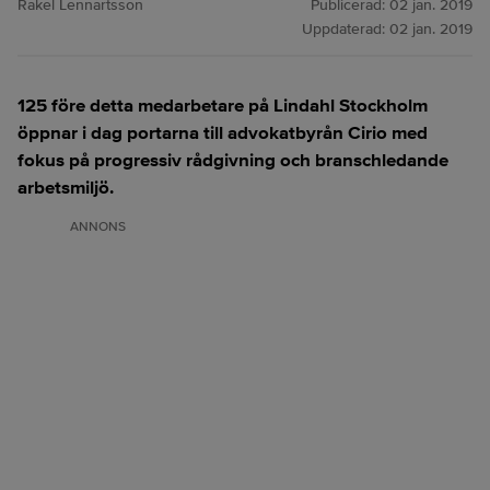
Rakel Lennartsson
Publicerad:
02 jan. 2019
Uppdaterad:
02 jan. 2019
125 före detta medarbetare på Lindahl Stockholm
öppnar i dag portarna till advokatbyrån Cirio med
fokus på progressiv rådgivning och branschledande
arbetsmiljö.
ANNONS