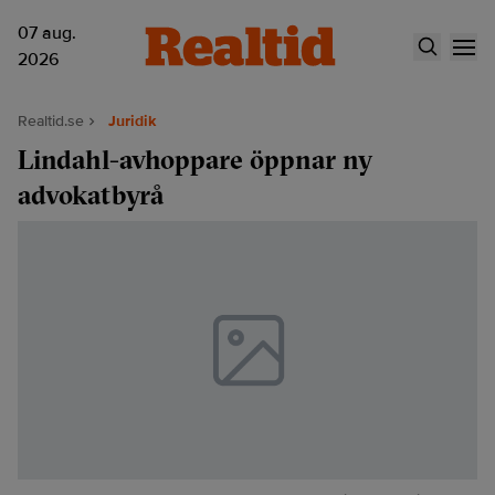
07 aug.
2026
Realtid.se
Juridik
Lindahl-avhoppare öppnar ny
advokatbyrå