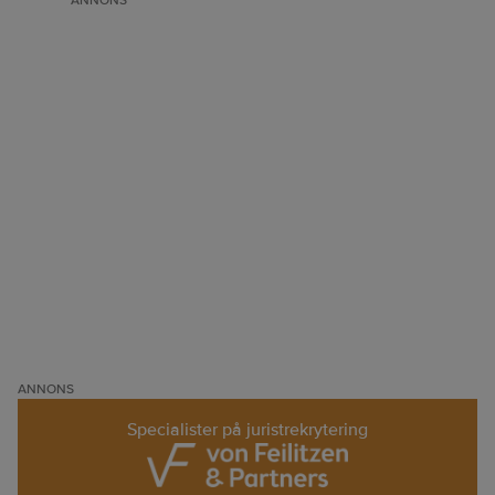
ANNONS
ANNONS
Specialister på juristrekrytering