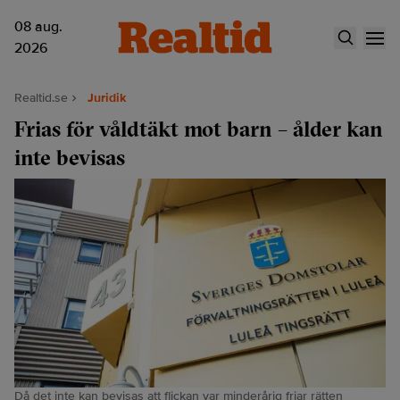
08 aug.
2026
Realtid.se
Juridik
Frias för våldtäkt mot barn – ålder kan
inte bevisas
Då det inte kan bevisas att flickan var minderårig friar rätten