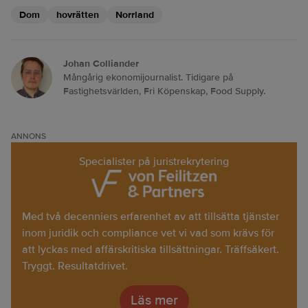
Dom
hovrätten
Norrland
Johan Colliander
Mångårig ekonomijournalist. Tidigare på
Fastighetsvärlden, Fri Köpenskap, Food Supply.
ANNONS
Specialister på juristrekrytering
Med två decenniers erfarenhet av att tillsätta tjänster
inom juridik och compliance vet vi vad som krävs för
att lyckas med affärskritiska tillsättningar. Träffsäkert.
Tryggt. Resultatdrivet.
Läs mer