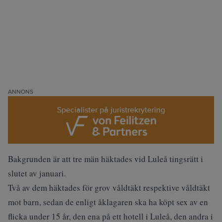
ANNONS
Specialister på juristrekrytering
Bakgrunden är att tre män häktades vid Luleå tingsrätt i
slutet av januari.
Två av dem häktades för grov våldtäkt respektive våldtäkt
mot barn, sedan de enligt åklagaren ska ha köpt sex av en
flicka under 15 år, den ena på ett hotell i Luleå, den andra i