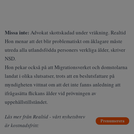
Missa inte:
Advokat skottskadad under vräkning. Realtid
Hon menar att det blir problematiskt om åklagare måste
utreda alla utlandsfödda personers verkliga ålder, skriver
NSD.
Hon pekar också på att Migrationsverket och domstolarna
landat i olika slutsatser, trots att en beslutsfattare på
myndigheten vittnat om att det inte fanns anledning att
ifrågasätta flickans ålder vid prövningen av
uppehållstillståndet.
Läs mer från Realtid - vårt nyhetsbrev
Prenumerera
är kostnadsfritt: