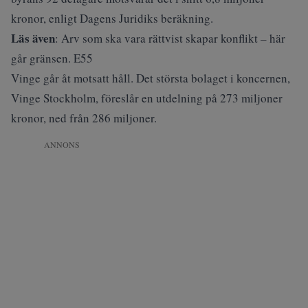
kronor, enligt
Dagens Juridiks beräkning
.
Läs även
:
Arv som ska vara rättvist skapar konflikt – här
går gränsen. E55
Vinge går åt motsatt håll. Det största bolaget i koncernen,
Vinge Stockholm, föreslår en utdelning på 273 miljoner
kronor, ned från 286 miljoner.
ANNONS