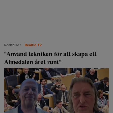
Realtid.se
Realtid TV
”Använd tekniken för att skapa ett
Almedalen året runt”