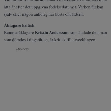
åtta år efter det uppgivna födelsedatumet. Varken flickan
själv eller någon anhörig har hörts om åldern.
Åklagare kritisk
Kristin Andersson
Kammaråklagare
, som åtalade den man
som dömdes i tingsrätten, är kritisk till utvecklingen.
ANNONS