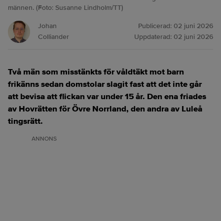
männen. (Foto: Susanne Lindholm/TT)
Johan
Publicerad:
02 juni 2026
Colliander
Uppdaterad:
02 juni 2026
Två män som misstänkts för våldtäkt mot barn
frikänns sedan domstolar slagit fast att det inte går
att bevisa att flickan var under 15 år. Den ena friades
av Hovrätten för Övre Norrland, den andra av Luleå
tingsrätt.
ANNONS