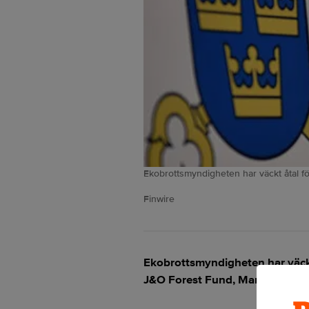
Ekobrottsmyndigheten har väckt åtal för
Finwire
Ekobrottsmyndigheten har väckt
J&O Forest Fund, Marcus Jibréu