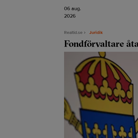
06 aug.
2026
Realtid.se
Juridik
Fondförvaltare åta