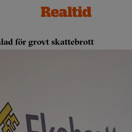
lad för grovt skattebrott