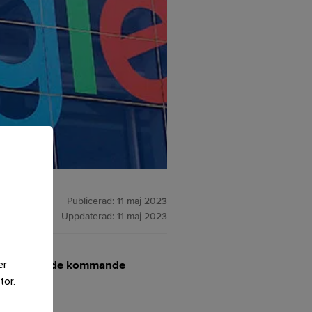
Publicerad:
11 maj 2023
Uppdaterad:
11 maj 2023
väntas inom de kommande
er
tor.