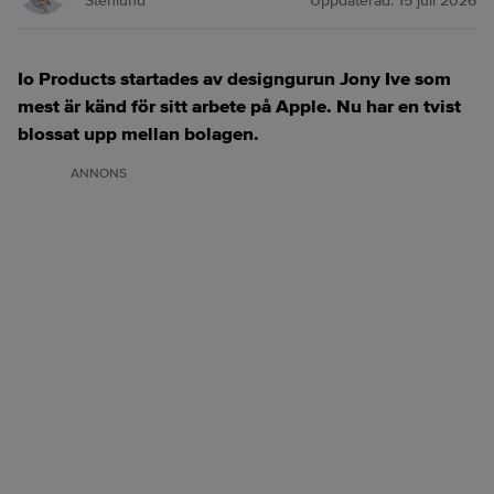
Stenlund
Uppdaterad:
15 juli 2026
Io Products startades av designgurun Jony Ive som
mest är känd för sitt arbete på Apple. Nu har en tvist
blossat upp mellan bolagen.
ANNONS