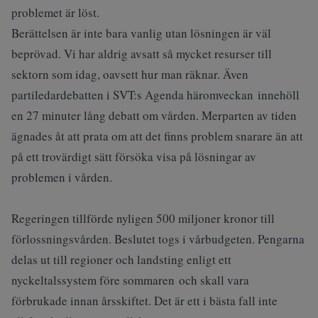
problemet är löst.
Berättelsen är inte bara vanlig utan lösningen är väl
beprövad. Vi har aldrig avsatt så mycket resurser till
sektorn som idag, oavsett hur man räknar. Även
partiledardebatten i SVT:s Agenda häromveckan innehöll
en 27 minuter lång debatt om vården. Merparten av tiden
ägnades åt att prata om att det finns problem snarare än att
på ett trovärdigt sätt försöka visa på lösningar av
problemen i vården.
Regeringen tillförde nyligen 500 miljoner kronor till
förlossningsvården. Beslutet togs i vårbudgeten. Pengarna
delas ut till regioner och landsting enligt ett
nyckeltalssystem före sommaren och skall vara
förbrukade innan årsskiftet. Det är ett i bästa fall inte