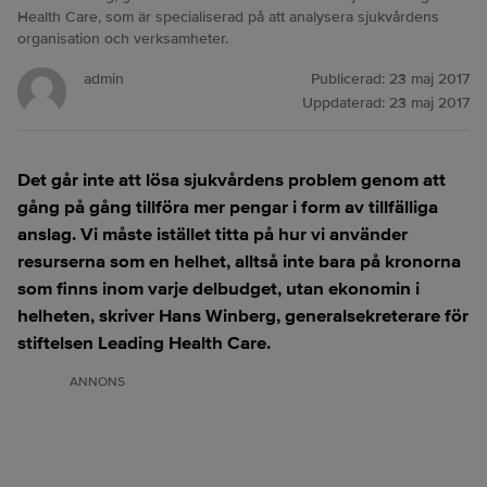
Health Care, som är specialiserad på att analysera sjukvårdens
organisation och verksamheter.
admin
Publicerad:
23 maj 2017
Uppdaterad:
23 maj 2017
Det går inte att lösa sjukvårdens problem genom att
gång på gång tillföra mer pengar i form av tillfälliga
anslag. Vi måste istället titta på hur vi använder
resurserna som en helhet, alltså inte bara på kronorna
som finns inom varje delbudget, utan ekonomin i
helheten, skriver Hans Winberg, generalsekreterare för
stiftelsen Leading Health Care.
ANNONS