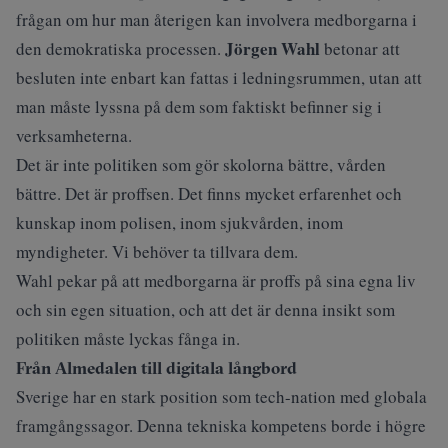
frågan om hur man återigen kan involvera medborgarna i
Jörgen Wahl
den demokratiska processen.
betonar att
besluten inte enbart kan fattas i ledningsrummen, utan att
man måste lyssna på dem som faktiskt befinner sig i
verksamheterna.
Det är inte politiken som gör skolorna bättre, vården
bättre. Det är proffsen. Det finns mycket erfarenhet och
kunskap inom polisen, inom sjukvården, inom
myndigheter. Vi behöver ta tillvara dem.
Wahl pekar på att medborgarna är proffs på sina egna liv
och sin egen situation, och att det är denna insikt som
politiken måste lyckas fånga in.
Från Almedalen till digitala långbord
Sverige har en stark position som tech-nation med globala
framgångssagor. Denna tekniska kompetens borde i högre