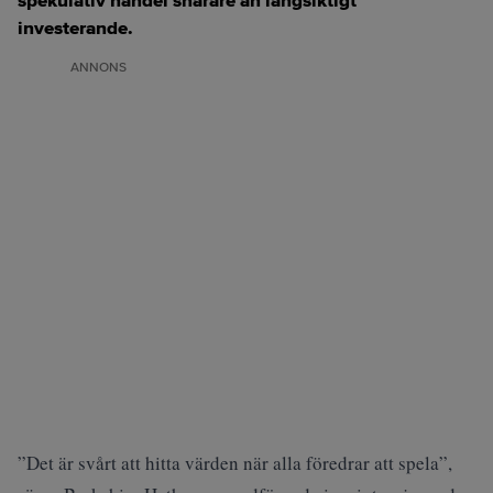
spekulativ handel snarare än långsiktigt
investerande.
ANNONS
”Det är svårt att hitta värden när alla föredrar att spela”,