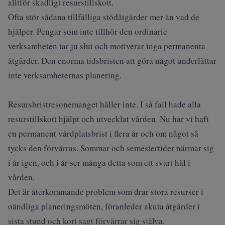
alltför skadligt resurstillskott.
Ofta stör sådana tillfälliga stödåtgärder mer än vad de
hjälper. Pengar som inte tillhör den ordinarie
verksamheten tar ju slut och motiverar inga permanenta
åtgärder. Den enorma tidsbristen att göra något underlättar
inte verksamheternas planering.
Resursbristresonemanget håller inte. I så fall hade alla
resurstillskott hjälpt och utvecklat vården. Nu har vi haft
en permanent vårdplatsbrist i flera år och om något så
tycks den förvärras. Sommar och semestertider närmar sig
i år igen, och i år ser många detta som ett svart hål i
vården.
Det är återkommande problem som drar stora resurser i
oändliga planeringsmöten, föranleder akuta åtgärder i
sista stund och kort sagt förvärrar sig själva.