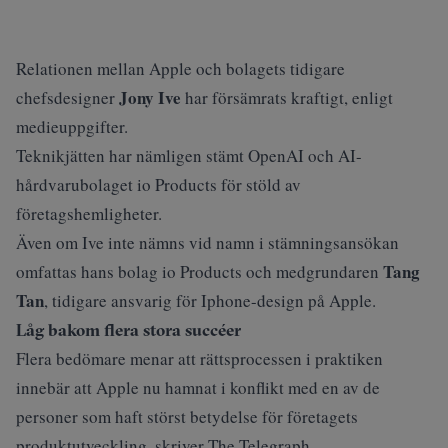
Relationen mellan Apple och bolagets tidigare
Jony Ive
chefsdesigner
har försämrats kraftigt, enligt
medieuppgifter.
Teknikjätten har nämligen stämt OpenAI och AI-
hårdvarubolaget io Products för stöld av
företagshemligheter.
Även om Ive inte nämns vid namn i stämningsansökan
Tang
omfattas hans bolag io Products och medgrundaren
Tan
, tidigare ansvarig för Iphone-design på Apple.
Låg bakom flera stora succéer
Flera bedömare menar att rättsprocessen i praktiken
innebär att Apple nu hamnat i konflikt med en av de
personer som haft störst betydelse för företagets
produktutveckling, skriver
The Telegraph
.