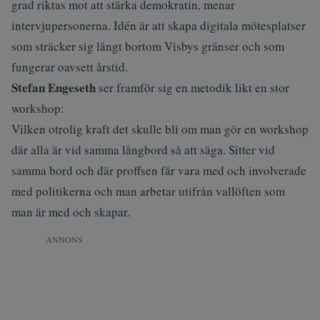
grad riktas mot att stärka demokratin, menar
intervjupersonerna. Idén är att skapa digitala mötesplatser
som sträcker sig långt bortom Visbys gränser och som
fungerar oavsett årstid.
Stefan Engeseth
ser framför sig en metodik likt en stor
workshop:
Vilken otrolig kraft det skulle bli om man gör en workshop
där alla är vid samma långbord så att säga. Sitter vid
samma bord och där proffsen får vara med och involverade
med politikerna och man arbetar utifrån vallöften som
man är med och skapar.
ANNONS