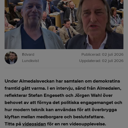
Edvard
Publicerad:
02 juli 2026
Lundkvist
Uppdaterad:
02 juli 2026
Under Almedalsveckan har samtalen om demokratins
framtid gått varma. I en intervju, sänd från Almedalen,
reflekterar Stefan Engeseth och Jörgen Wahl över
behovet av att förnya det politiska engagemanget och
hur modern teknik kan användas för att överbrygga
klyftan mellan medborgare och beslutsfattare.
Titta på
videosidan
för en ren videoupplevelse.