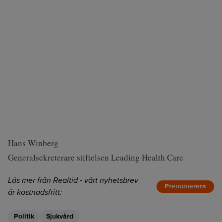
Hans Winberg
Generalsekreterare stiftelsen Leading Health Care
Läs mer från Realtid - vårt nyhetsbrev
Prenumerera
är kostnadsfritt:
Politik
Sjukvård