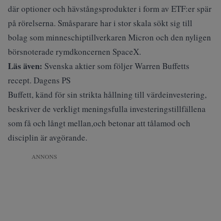
där optioner och hävstångsprodukter i form av ETF:er spär
på rörelserna. Småsparare har i stor skala sökt sig till
bolag som minneschiptillverkaren Micron och den nyligen
börsnoterade rymdkoncernen SpaceX.
Läs även:
Svenska aktier som följer Warren Buffetts
recept. Dagens PS
Buffett, känd för sin strikta hållning till värdeinvestering,
beskriver de verkligt meningsfulla investeringstillfällena
som få och långt mellan,och betonar att tålamod och
disciplin är avgörande.
ANNONS