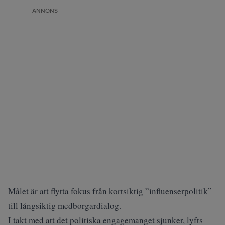
ANNONS
Målet är att flytta fokus från kortsiktig ”influenserpolitik”
till långsiktig medborgardialog.
I takt med att det politiska engagemanget sjunker, lyfts