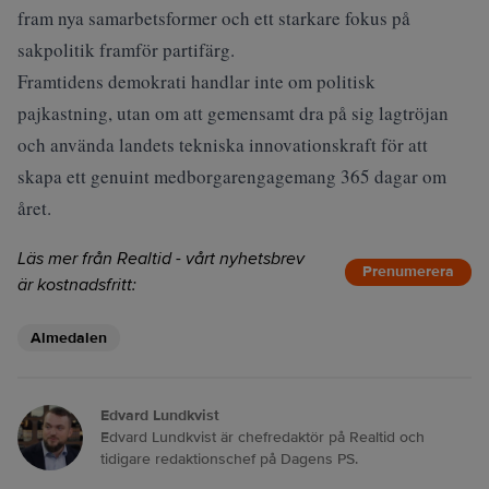
fram nya samarbetsformer och ett starkare fokus på
sakpolitik framför partifärg.
Framtidens demokrati handlar inte om politisk
pajkastning, utan om att gemensamt dra på sig lagtröjan
och använda landets tekniska innovationskraft för att
skapa ett genuint medborgarengagemang 365 dagar om
året.
Läs mer från Realtid - vårt nyhetsbrev
Prenumerera
är kostnadsfritt:
Almedalen
Edvard Lundkvist
Edvard Lundkvist är chefredaktör på Realtid och
tidigare redaktionschef på Dagens PS.