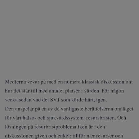
Medierna vevar på med en numera klassisk diskussion om
hur det står till med antalet platser i vården. För någon
vecka sedan vad det SVT som körde hårt, igen.
Den anspelar på en av de vanligaste berättelserna om läget
för vårt hälso- och sjukvårdssystem: resursbristen. Och
lösningen på resurbristproblematiken är i den
diskussionen given och enkel: tillför mer resurser och