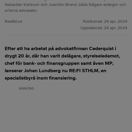
Sebastian Karlsson och Joachim Strand, båda tidigare kollegor och
erfarna advokater.
Realtid.se
Publicerad:
24 apr. 2024
Uppdaterad:
24 apr. 2024
Efter att ha arbetat på advokatfirman Cederquist i
drygt 20 år, där han varit delägare, styrelseledamot,
chef för bank- och finansgruppen samt även MP,
lanserar Johan Lundberg nu RE:FI STHLM, en
specialistbyrå inom finansiering.
ANNONS