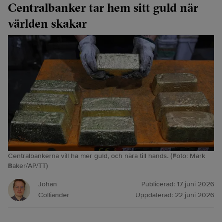
Centralbanker tar hem sitt guld när
världen skakar
Centralbankerna vill ha mer guld, och nära till hands. (Foto: Mark
Baker/AP/TT)
Johan
Publicerad:
17 juni 2026
Colliander
Uppdaterad:
22 juni 2026