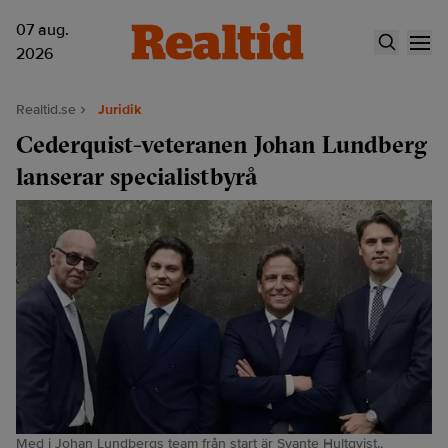
07 aug.
2026
Realtid.se
Juridik
Cederquist-veteranen Johan Lundberg
lanserar specialistbyrå
Med i Johan Lundbergs team från start är Svante Hultqvist.,