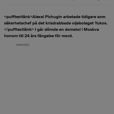
<pufftextlänk>Alexei Pichugin arbetade tidigare som
säkerhetschef på det krisdrabbade oljebolaget Yukos.
</pufftextlänk> I går dömde en domstol i Moskva
honom till 24 års fängelse för mord.
ANNONS