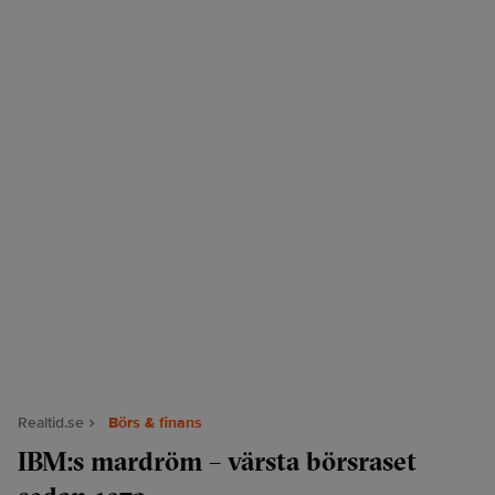
Realtid.se
Börs & finans
IBM:s mardröm – värsta börsraset