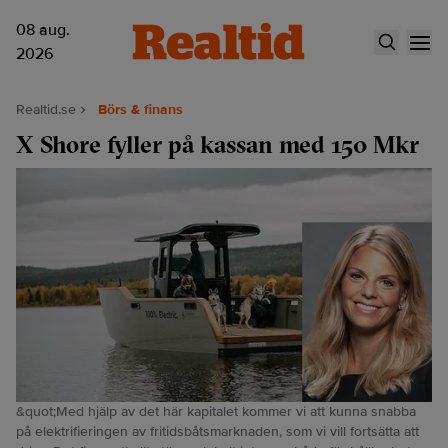
08 aug.
2026
Realtid.se
Börs & finans
X Shore fyller på kassan med 150 Mkr
&quot;Med hjälp av det här kapitalet kommer vi att kunna snabba
på elektrifieringen av fritidsbåtsmarknaden, som vi vill fortsätta att