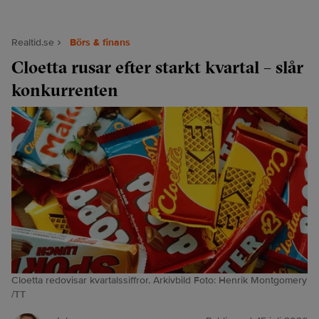
Realtid.se
Börs & finans
Cloetta rusar efter starkt kvartal – slår
konkurrenten
Cloetta redovisar kvartalssiffror. Arkivbild Foto: Henrik Montgomery
/TT