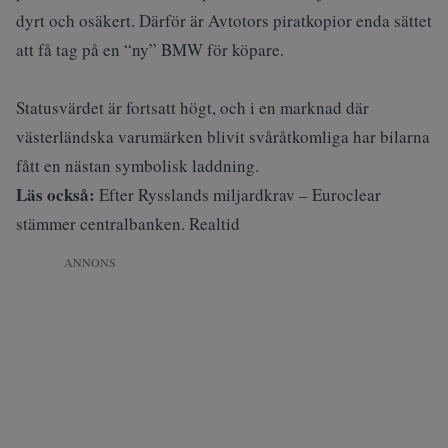
dyrt och osäkert. Därför är Avtotors piratkopior enda sättet
att få tag på en “ny” BMW för köpare.
Statusvärdet är fortsatt högt, och i en marknad där
västerländska varumärken blivit svåråtkomliga har bilarna
fått en nästan symbolisk laddning.
Läs också:
Efter Rysslands miljardkrav – Euroclear
stämmer centralbanken. Realtid
ANNONS