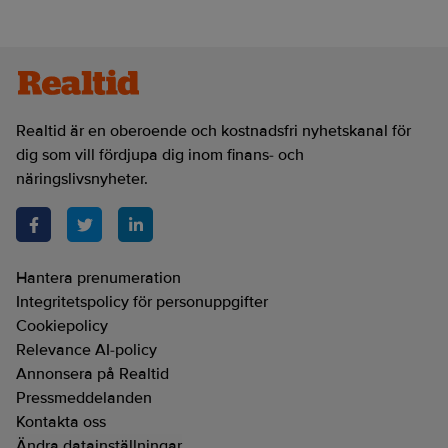
Realtid är en oberoende och kostnadsfri nyhetskanal för
dig som vill fördjupa dig inom finans- och
näringslivsnyheter.
Hantera prenumeration
Integritetspolicy för personuppgifter
Cookiepolicy
Relevance AI-policy
Annonsera på Realtid
Pressmeddelanden
Kontakta oss
Ändra datainställningar