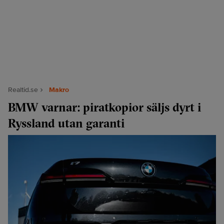
Realtid.se
Makro
BMW varnar: piratkopior säljs dyrt i
Ryssland utan garanti