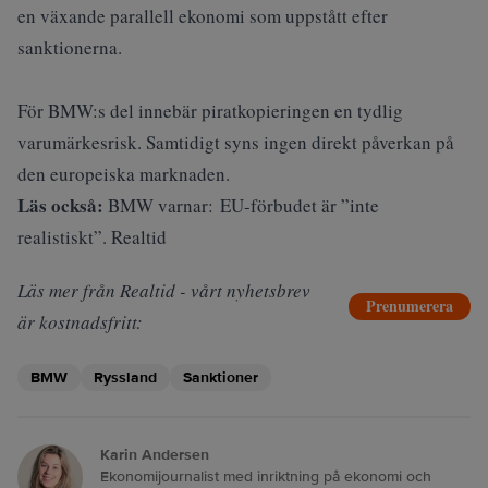
en växande parallell ekonomi som uppstått efter
sanktionerna.
För BMW:s del innebär piratkopieringen en tydlig
varumärkesrisk. Samtidigt syns ingen direkt påverkan på
den europeiska marknaden.
Läs också:
BMW varnar: EU-förbudet är ”inte
realistiskt”. Realtid
Läs mer från Realtid - vårt nyhetsbrev
Prenumerera
är kostnadsfritt:
BMW
Ryssland
Sanktioner
Karin Andersen
Ekonomijournalist med inriktning på ekonomi och