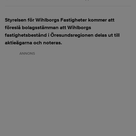
Styrelsen för Wihlborgs Fastigheter kommer att
föreslå bolagsstämman att Wihlborgs
fastighetsbestånd i Öresundsregionen delas ut till
aktieägarna och noteras.
ANNONS