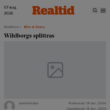
07 aug.
2026
Realtid.se
Börs & finans
Wihlborgs splittras
administrator
Publicerad:
13 dec. 2004
Uppdaterad:
13 dec. 2004