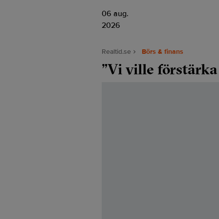
06 aug.
2026
Realtid.se
Börs & finans
”Vi ville förstärk