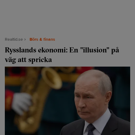
Realtid.se
Börs & finans
Rysslands ekonomi: En "illusion" på
väg att spricka