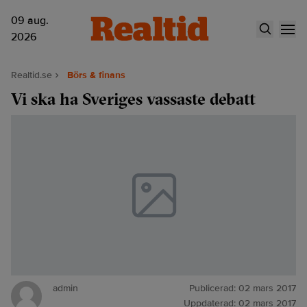
09 aug.
2026
Realtid.se
Börs & finans
Vi ska ha Sveriges vassaste debatt
admin
Publicerad:
02 mars 2017
Uppdaterad:
02 mars 2017