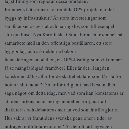
lagstiftning som reglerar dessa områden?
Kommer vi få ser mer av framtida OPS-projekt när det
byggs ny infrastruktur? Är stora investeringar som
samfinansieras av stat och näringsliv, som till exempel
storsjukhuset Nya Karolinska i Stockholm, ett exempel på
samarbete mellan den offentliga beställaren, ett stort
byggbolag och arkitekterna bakom
finansieringensmodellen, en OPS-lösning som vi kommer
få se mångfaldigad framöver? Eller är det i längden
kanske en dålig affär för de skattebetalare som får stå för
notan i slutändan? Det är för tidigt att med bestämdhet
säga något om detta idag, men vad som kan konstateras är
att den sortens finansieringsmodeller förtjänar att
diskuteras och debatteras mer än vad som hittills gjorts.
Hur säkrar vi framtidens svenska pensioner i tider av
utdragen nollränta-ekonomi? Är det rätt att lagvägen