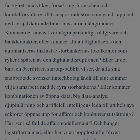
fastighetsanalytiker, försäkringsbranschen och
kapitalförvaltare till transportindustrin som vänds upp och
ned av självkörande bilar, bussar och långtradare.
Kommer det finnas kvar några personliga rådgivare och
bankkontakter, eller kommer allt att digitaliseras och
automatiseras inklusive storbankernas lokalkontor som
ryker i spåren av den digitala disruptionen? Eller är det
bara en överdriven startup-bubbla vi ser, då alla små
snabbfotade svenska fintechbolag ändå till slut kommer
vilja samarbeta med de fyra storbankerna? Eller kommer
kombinationen av öppna data, big data-analys,
djupinlärning och artificiell intelligens leda till att helt nya
sektorer öppnas upp för affärer och konkurrensutsättning?
Hur ser i så fall de affärsmodellerna ut? Och hänger
lagstiftarna med, eller har vi en hopplöst efterbliven