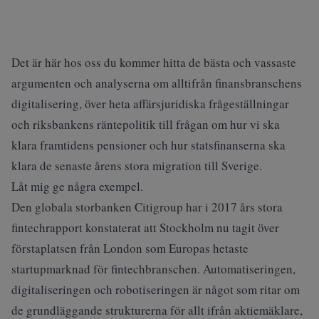
Det är här hos oss du kommer hitta de bästa och vassaste
argumenten och analyserna om alltifrån finansbranschens
digitalisering, över heta affärsjuridiska frågeställningar
och riksbankens räntepolitik till frågan om hur vi ska
klara framtidens pensioner och hur statsfinanserna ska
klara de senaste årens stora migration till Sverige.
Låt mig ge några exempel.
Den globala storbanken Citigroup har i 2017 års stora
fintechrapport konstaterat att Stockholm nu tagit över
förstaplatsen från London som Europas hetaste
startupmarknad för fintechbranschen. Automatiseringen,
digitaliseringen och robotiseringen är något som ritar om
de grundläggande strukturerna för allt ifrån aktiemäklare,