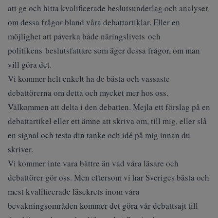
att ge och hitta kvalificerade beslutsunderlag och analyser
om dessa frågor bland våra debattartiklar. Eller en
möjlighet att påverka både näringslivets och
politikens beslutsfattare som äger dessa frågor, om man
vill göra det.
Vi kommer helt enkelt ha de bästa och vassaste
debattörerna om detta och mycket mer hos oss.
Välkommen att delta i den debatten. Mejla ett förslag på en
debattartikel eller ett ämne att skriva om, till mig, eller slå
en signal och testa din tanke och idé på mig innan du
skriver.
Vi kommer inte vara bättre än vad våra läsare och
debattörer gör oss. Men eftersom vi har Sveriges bästa och
mest kvalificerade läsekrets inom våra
bevakningsområden kommer det göra
vår debattsajt
till