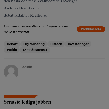
den bästa och mest kvalificerade i Sverige!
Andreas Henriksson
debattredaktör Realtid.se
Läs mer från Realtid - vårt nyhetsbrev
Prenumerera
är kostnadsfritt:
Debatt
Digitalisering
Fintech
Investeringar
Politik
Samhällsdebatt
admin
Senaste lediga jobben