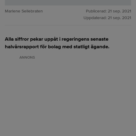
Marlene Sellebraten
Publicerad:
21 sep. 2021
Uppdaterad:
21 sep. 2021
Alla siffror pekar uppåt i regeringens senaste
halvårsrapport för bolag med statligt ägande.
ANNONS