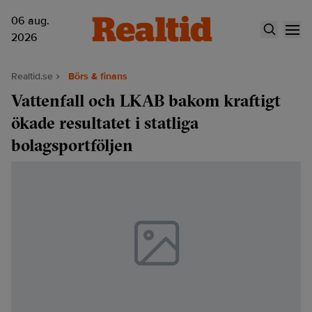
06 aug.
2026
Realtid.se
Börs & finans
Vattenfall och LKAB bakom kraftigt
ökade resultatet i statliga
bolagsportföljen