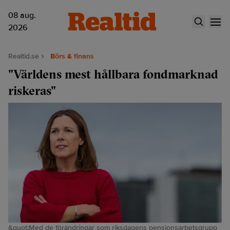
08 aug.
2026
Realtid.se
Börs & finans
"Världens mest hållbara fondmarknad
riskeras"
&quot;Med de förändringar som riksdagens pensionsarbetsgrupp