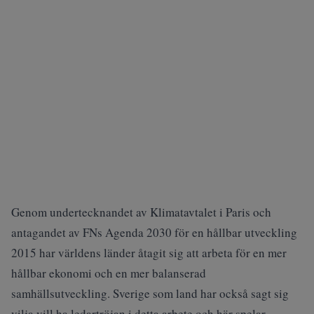
Genom undertecknandet av Klimatavtalet i Paris och
antagandet av FNs Agenda 2030 för en hållbar utveckling
2015 har världens länder åtagit sig att arbeta för en mer
hållbar ekonomi och en mer balanserad
samhällsutveckling. Sverige som land har också sagt sig
vilja vill ha ledartröjan i detta arbete och här spelar