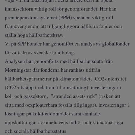
finanssektorn viktig roll för genomförandet. Här kan
premiepensionssystemet (PPM) spela en viktig roll
framöver genom att tillgängliggöra hållbara fonder och
ställa höga hållbarhetskrav.
Vi på SPP Fonder har genomfört en analys av globalfonder
förvaltade av svenska fondbolag.
Analysen har genomförts med hållbarhetsdata från
Morningstar där fonderna har rankats utifrån
hållbarhetsparametrar på klimatområdet; CO2-intensitet
(CO2-utsläpp i relation till omsättning), investeringar i
kol- och gassektorn, ”stranded assets risk” (risken att
sitta med oexploaterbara fossila tillgångar), investeringar i
lösningar på koldioxidområdet samt samlade
uppskattningar av innehavens miljö- och klimatmässiga
och sociala hållbarhetsstatus.