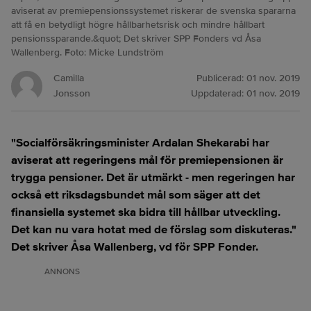
aviserat av premiepensionssystemet riskerar de svenska spararna
att få en betydligt högre hållbarhetsrisk och mindre hållbart
pensionssparande.&quot; Det skriver SPP Fonders vd Åsa
Wallenberg. Foto: Micke Lundström
Camilla
Publicerad:
01 nov. 2019
Jonsson
Uppdaterad:
01 nov. 2019
"Socialförsäkringsminister Ardalan Shekarabi har
aviserat att regeringens mål för premiepensionen är
trygga pensioner. Det är utmärkt - men regeringen har
också ett riksdagsbundet mål som säger att det
finansiella systemet ska bidra till hållbar utveckling.
Det kan nu vara hotat med de förslag som diskuteras."
Det skriver Åsa Wallenberg, vd för SPP Fonder.
ANNONS