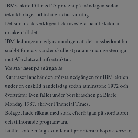
IBM:s aktie föll med 25 procent på måndagen sedan
teknikbolaget utfärdat en vinstvarning.
Det som dock verkligen fick investerarna att skaka är
orsaken till det.
IBM-ledningen medgav nämligen att det missbedömt hur
snabbt företagskunder skulle styra om sina investeringar
mot AI-relaterad infrastruktur.
Värsta raset på många år
Kursraset innebär den största nedgången för IBM-aktien
under en enskild handelsdag sedan åtminstone 1972 och
överträffar även fallet under börskraschen på Black
Monday 1987, skriver
Financial Times
.
Bolaget hade räknat med stark efterfrågan på stordatorer
och tillhörande programvara.
Istället valde många kunder att prioritera inköp av servrar,