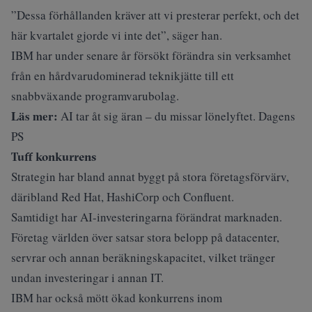
”Dessa förhållanden kräver att vi presterar perfekt, och det
här kvartalet gjorde vi inte det”, säger han.
IBM har under senare år försökt förändra sin verksamhet
från en hårdvarudominerad teknikjätte till ett
snabbväxande programvarubolag.
Läs mer:
AI tar åt sig äran – du missar lönelyftet. Dagens
PS
Tuff konkurrens
Strategin har bland annat byggt på stora företagsförvärv,
däribland Red Hat, HashiCorp och Confluent.
Samtidigt har AI-investeringarna förändrat marknaden.
Företag världen över satsar stora belopp på datacenter,
servrar och annan beräkningskapacitet, vilket tränger
undan investeringar i annan IT.
IBM har också mött ökad konkurrens inom