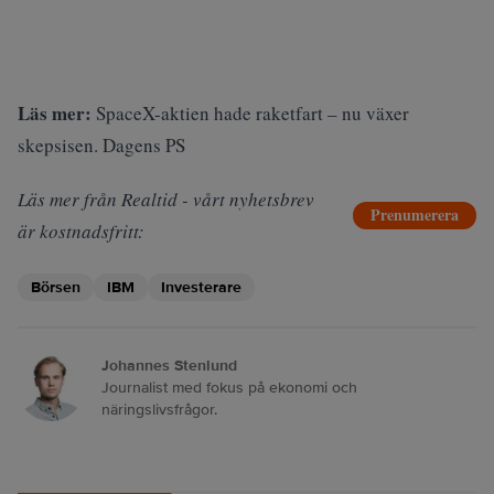
Läs mer:
SpaceX-aktien hade raketfart – nu växer
skepsisen. Dagens PS
Läs mer från Realtid - vårt nyhetsbrev
Prenumerera
är kostnadsfritt:
Börsen
IBM
Investerare
Johannes Stenlund
Journalist med fokus på ekonomi och
näringslivsfrågor.