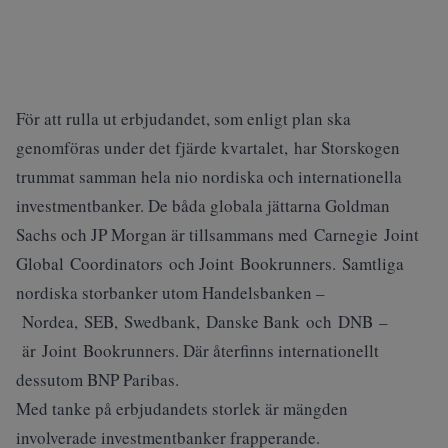
För att rulla ut erbjudandet, som enligt plan ska
genomföras under det fjärde kvartalet, har Storskogen
trummat samman hela nio nordiska och internationella
investmentbanker. De båda globala jättarna Goldman
Sachs och JP Morgan är tillsammans med Carnegie Joint
Global Coordinators och Joint Bookrunners. Samtliga
nordiska storbanker utom Handelsbanken –
Nordea, SEB, Swedbank, Danske Bank och DNB –
är Joint Bookrunners. Där återfinns internationellt
dessutom BNP Paribas.
Med tanke på erbjudandets storlek är mängden
involverade investmentbanker frapperande.