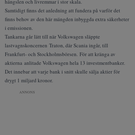
hängslen och livremmar i stor skala.
Samtidigt finns det anledning att fundera på varför det
finns behov av den här mängden inbyggda extra säkerheter
i emissionen.
Tankarna går lätt till när Volkswagen släppte
lastvagnskoncernen Traton, där Scania ingår, till
Frankfurt- och Stockholmsbörsen. För att kränga av
aktierna anlitade Volkswagen hela 13 investmentbanker.
Det innebar att varje bank i snitt skulle sälja aktier för
drygt 1 miljard kronor.
ANNONS