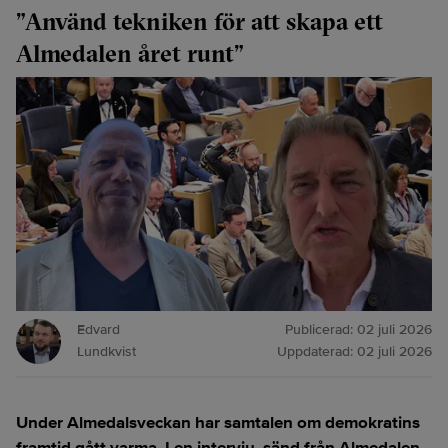
”Använd tekniken för att skapa ett
Almedalen året runt”
Edvard
Publicerad:
02 juli 2026
Lundkvist
Uppdaterad:
02 juli 2026
Under Almedalsveckan har samtalen om demokratins
framtid gått varma. I en intervju, sänd från Almedalen,