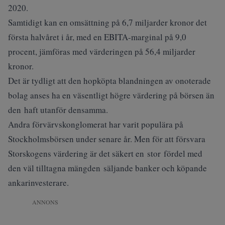
2020.
Samtidigt kan en omsättning på 6,7 miljarder kronor det
första halvåret i år, med en EBITA-marginal på 9,0
procent, jämföras med värderingen på 56,4 miljarder
kronor.
Det är tydligt att den hopköpta blandningen av onoterade
bolag anses ha en väsentligt högre värdering på börsen än
den haft utanför densamma.
Andra förvärvskonglomerat har varit populära på
Stockholmsbörsen under senare år. Men för att försvara
Storskogens värdering är det säkert en stor fördel med
den väl tilltagna mängden säljande banker och köpande
ankarinvesterare.
ANNONS