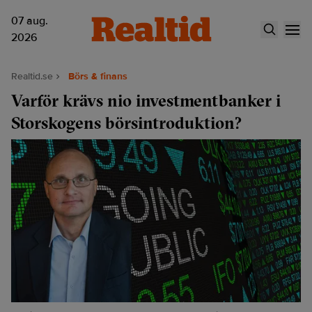
07 aug.
2026
Realtid.se
Börs & finans
Varför krävs nio investmentbanker i
Storskogens börsintroduktion?