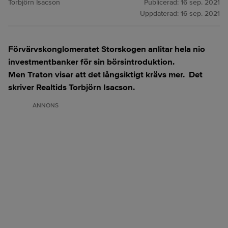
Torbjörn Isacson
Publicerad:
16 sep. 2021
Uppdaterad:
16 sep. 2021
Förvärvskonglomeratet Storskogen anlitar hela nio
investmentbanker för sin börsintroduktion.
Men Traton visar att det långsiktigt krävs mer. Det
skriver Realtids Torbjörn Isacson.
ANNONS