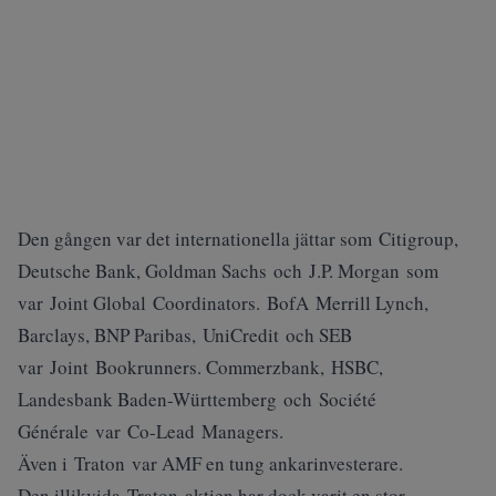
Den gången var det internationella jättar som Citigroup,
Deutsche Bank, Goldman Sachs och J.P. Morgan som
var Joint Global Coordinators. BofA Merrill Lynch,
Barclays, BNP Paribas, UniCredit och SEB
var Joint Bookrunners. Commerzbank, HSBC,
Landesbank Baden-Württemberg och Société
Générale var Co-Lead Managers.
Även i Traton var AMF en tung ankarinvesterare.
Den illikvida Traton-aktien har dock varit en stor