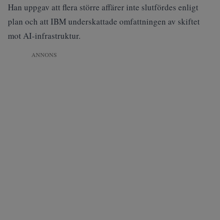
Han uppgav att flera större affärer inte slutfördes enligt
plan och att IBM underskattade omfattningen av skiftet
mot AI-infrastruktur.
ANNONS