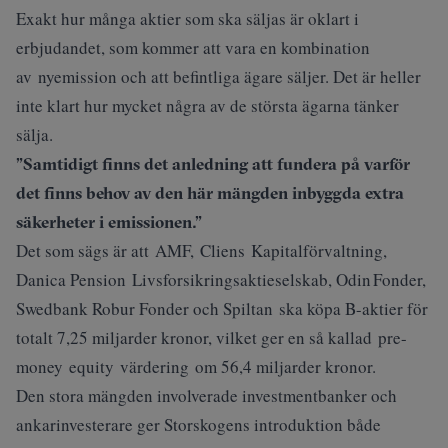
Exakt hur många aktier som ska säljas är oklart i
erbjudandet, som kommer att vara en kombination
av nyemission och att befintliga ägare säljer. Det är heller
inte klart hur mycket några av de största ägarna tänker
sälja.
”Samtidigt finns det anledning att fundera på varför
det finns behov av den här mängden inbyggda extra
säkerheter i emissionen.”
Det som sägs är att AMF, Cliens Kapitalförvaltning,
Danica Pension Livsforsikringsaktieselskab, Odin Fonder,
Swedbank Robur Fonder och Spiltan ska köpa B-aktier för
totalt 7,25 miljarder kronor, vilket ger en så kallad pre-
money equity värdering om 56,4 miljarder kronor.
Den stora mängden involverade investmentbanker och
ankarinvesterare ger Storskogens introduktion både