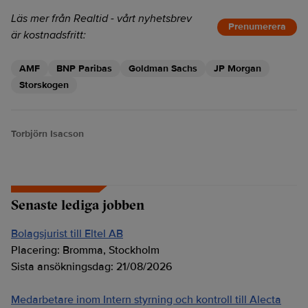
Läs mer från Realtid - vårt nyhetsbrev
Prenumerera
är kostnadsfritt:
AMF
BNP Paribas
Goldman Sachs
JP Morgan
Storskogen
Torbjörn Isacson
Senaste lediga jobben
Bolagsjurist till Eltel AB
Placering:
Bromma, Stockholm
Sista ansökningsdag:
21/08/2026
Medarbetare inom Intern styrning och kontroll till Alecta