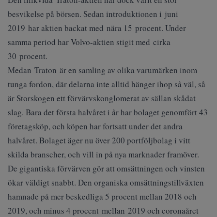
besvikelse på börsen. Sedan introduktionen i juni
2019 har aktien backat med nära 15 procent. Under
samma period har Volvo-aktien stigit med cirka
30 procent.
Medan Traton är en samling av olika varumärken inom
tunga fordon, där delarna inte alltid hänger ihop så väl, så
är Storskogen ett förvärvskonglomerat av sällan skådat
slag. Bara det första halvåret i år har bolaget genomfört 43
företagsköp, och köpen har fortsatt under det andra
halvåret. Bolaget äger nu över 200 portföljbolag i vitt
skilda branscher, och vill in på nya marknader framöver.
De gigantiska förvärven gör att omsättningen och vinsten
ökar väldigt snabbt. Den organiska omsättningstillväxten
hamnade på mer beskedliga 5 procent mellan 2018 och
2019, och minus 4 procent mellan 2019 och coronaåret