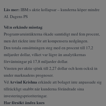
Läs mer:
IBM:s aktie kollapsar – kunderna köper mindre
AI. Dagens PS
Vd:n erkände misstag
Programvaruintäkterna ökade samtidigt med fem procent,
men det räckte inte för att kompensera nedgången.
Den totala omsättningen steg med en procent till 17,2
miljarder dollar, vilket var lägre än analytikernas
förväntningar på 17,8 miljarder dollar.
Vinsten per aktie sjönk till 2,27 dollar och kom också in
under marknadens prognoser.
Arvind Krishna
Vd
erkände att bolaget inte anpassade sig
tillräckligt snabbt när kunderna förändrade sina
investeringsprioriteringar.
Har försökt ändra kurs