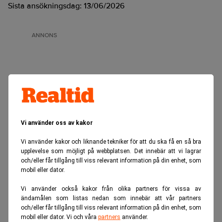
Sista ansökningsdag:
13/06/2026
ANNONS
Vi använder oss av kakor
Vi använder kakor och liknande tekniker för att du ska få en så bra
upplevelse som möjligt på webbplatsen. Det innebär att vi lagrar
och/eller får tillgång till viss relevant information på din enhet, som
mobil eller dator.
Vi använder också kakor från olika partners för vissa av
ändamålen som listas nedan som innebär att vår partners
och/eller får tillgång till viss relevant information på din enhet, som
mobil eller dator. Vi och våra
partners
använder.