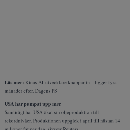
Läs mer:
Kinas AI-utvecklare knappar in – ligger fyra
månader efter. Dagens PS
USA har pumpat upp mer
Samtidigt har USA ökat sin oljeproduktion till
rekordnivåer. Produktionen uppgick i april till nästan 14
miljoner fat per dag, skriver
Reuters
.