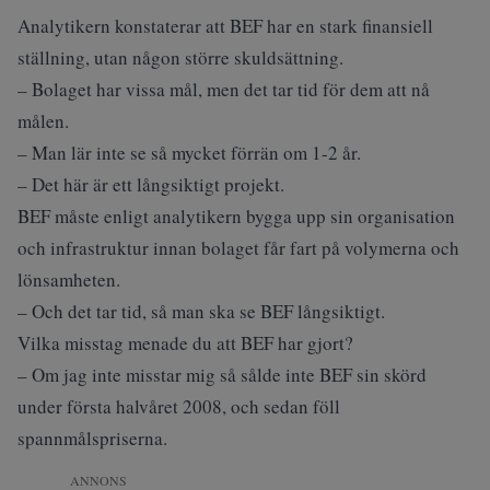
Analytikern konstaterar att BEF har en stark finansiell
ställning, utan någon större skuldsättning.
– Bolaget har vissa mål, men det tar tid för dem att nå
målen.
– Man lär inte se så mycket förrän om 1-2 år.
– Det här är ett långsiktigt projekt.
BEF måste enligt analytikern bygga upp sin organisation
och infrastruktur innan bolaget får fart på volymerna och
lönsamheten.
– Och det tar tid, så man ska se BEF långsiktigt.
Vilka misstag menade du att BEF har gjort?
– Om jag inte misstar mig så sålde inte BEF sin skörd
under första halvåret 2008, och sedan föll
spannmålspriserna.
ANNONS