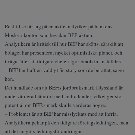
Realtid.se får tag på en aktieanalytiker på bankens
Moskva-kontor, som bevakar BEF-aktien.
Analytikern är kritisk till hur BEF har skötts, särskilt att
bolaget har presenterat mycket optimistiska planer, och
ifrågasätter att tidigare chefen Igor Smolkin anställdes.
– BEF har haft en väldigt fin story som de berättat, säger
hon.
Det handlade om att BEF:s jordbruksmark i Ryssland är
undervärderad jämfört med andra länder, vilket ger stor
potential om BEF:s mark skulle värderas högre.
– Problemet är att BEF har misslyckats med att infria.
Analytikern pekar på den tidigare företagsledningen, men
att det nu görs ledningsförändringar.