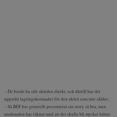
– De borde ha sålt skörden direkt, och därtill har det
uppstått lagringskostnader för den skörd som inte såldes.
– Så BEF har generellt presenterat sin story så bra, men
marknaden har räknat med att det skulle bli mycket bättre