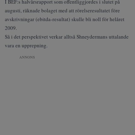
I BEF:s halvårsrapport som offentliggjordes i slutet på
augusti, räknade bolaget med att rörelseresultatet före
avskrivningar (ebitda-resultat) skulle bli noll för helåret
2009.
Så i det perspektivet verkar alltså Shneydermans uttalande
vara en upprepning.
ANNONS