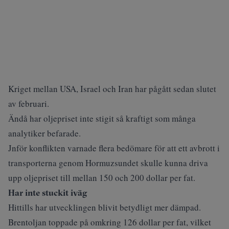
Kriget mellan USA, Israel och Iran har pågått sedan slutet
av februari.
Ändå har oljepriset inte stigit så kraftigt som många
analytiker befarade.
Jnför konflikten varnade flera bedömare för att ett avbrott i
transporterna genom Hormuzsundet skulle kunna driva
upp oljepriset till mellan 150 och 200 dollar per fat.
Har inte stuckit iväg
Hittills har utvecklingen blivit betydligt mer dämpad.
Brentoljan toppade på omkring 126 dollar per fat, vilket