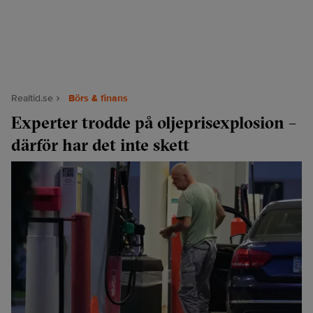
Realtid.se
Börs & finans
Experter trodde på oljeprisexplosion –
därför har det inte skett