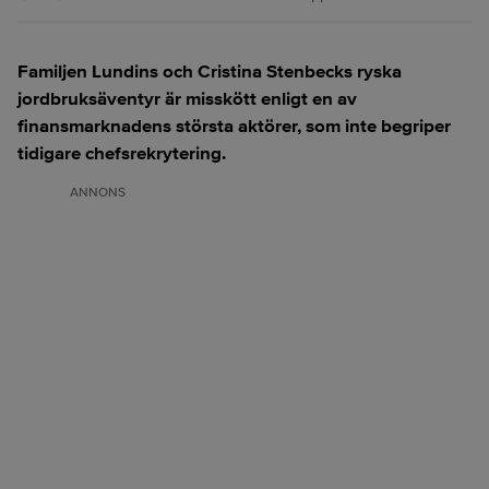
Familjen Lundins och Cristina Stenbecks ryska
jordbruksäventyr är misskött enligt en av
finansmarknadens största aktörer, som inte begriper
tidigare chefsrekrytering.
ANNONS