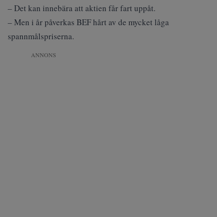
– Det kan innebära att aktien får fart uppåt.
– Men i år påverkas BEF hårt av de mycket låga
spannmålspriserna.
ANNONS