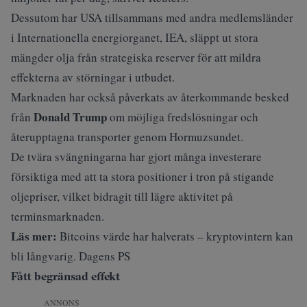
Dessutom har USA tillsammans med andra medlemsländer
i Internationella energiorganet, IEA, släppt ut stora
mängder olja från strategiska reserver för att mildra
effekterna av störningar i utbudet.
Marknaden har också påverkats av återkommande besked
Donald Trump
från
om möjliga fredslösningar och
återupptagna transporter genom Hormuzsundet.
De tvära svängningarna har gjort många investerare
försiktiga med att ta stora positioner i tron på stigande
oljepriser, vilket bidragit till lägre aktivitet på
terminsmarknaden.
Läs mer:
Bitcoins värde har halverats – kryptovintern kan
bli långvarig. Dagens PS
Fått begränsad effekt
ANNONS