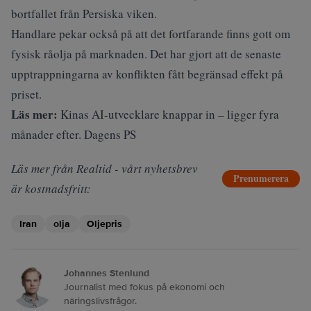
bortfallet från Persiska viken.
Handlare pekar också på att det fortfarande finns gott om
fysisk råolja på marknaden. Det har gjort att de senaste
upptrappningarna av konflikten fått begränsad effekt på
priset.
Läs mer:
Kinas AI-utvecklare knappar in – ligger fyra
månader efter. Dagens PS
Läs mer från Realtid - vårt nyhetsbrev
Prenumerera
är kostnadsfritt:
Iran
olja
Oljepris
Johannes Stenlund
Journalist med fokus på ekonomi och
näringslivsfrågor.