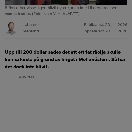
Bränsle har visserligen blivit dyrare, men inte till den grad som
många trodde. (Foto: Nam Y. Huh /AP/TT).
Johannes
Publicerad:
20 juli 2026
Stenlund
Uppdaterad:
20 juli 2026
Upp till 200 dollar sades det att ett fat råolja skulle
kunna kosta på grund av kriget i Mellanöstern. Så har
det dock inte blivit.
ANNONS