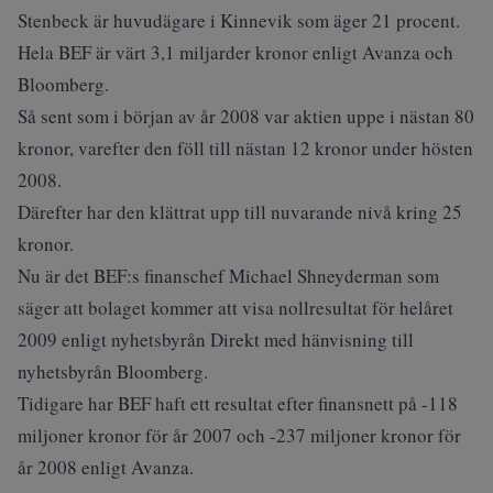
Stenbeck är huvudägare i Kinnevik som äger 21 procent.
Hela BEF är värt 3,1 miljarder kronor enligt Avanza och
Bloomberg.
Så sent som i början av år 2008 var aktien uppe i nästan 80
kronor, varefter den föll till nästan 12 kronor under hösten
2008.
Därefter har den klättrat upp till nuvarande nivå kring 25
kronor.
Nu är det BEF:s finanschef Michael Shneyderman som
säger att bolaget kommer att visa nollresultat för helåret
2009 enligt nyhetsbyrån Direkt med hänvisning till
nyhetsbyrån Bloomberg.
Tidigare har BEF haft ett resultat efter finansnett på -118
miljoner kronor för år 2007 och -237 miljoner kronor för
år 2008 enligt Avanza.