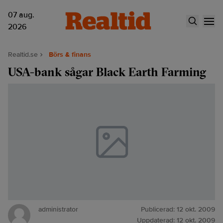
07 aug.
2026
Realtid.se
Börs & finans
USA-bank sågar Black Earth Farming
administrator
Publicerad:
12 okt. 2009
Uppdaterad:
12 okt. 2009