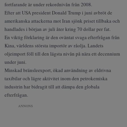
fortfarande är under rekordnivån från 2008.
Efter att USA president Donald Trump i juni avbröt de
amerikanska attackerna mot Iran sjönk priset tillbaka och
handlades i början av juli åter kring 70 dollar per fat.
En viktig förklaring är den oväntat svaga efterfrågan från
Kina, världens största importör av råolja. Landets
oljeimport föll till den lägsta nivån på nära ett decennium
under juni.
Minskad bränsleexport, ökad användning av eldrivna
taxibilar och lägre aktivitet inom den petrokemiska
industrin har bidragit till att dämpa den globala
efterfrågan.
ANNONS