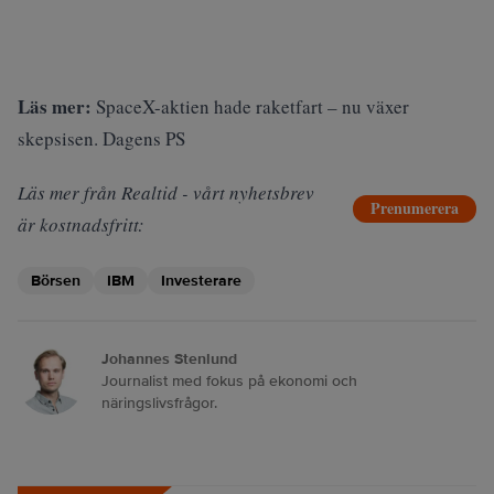
Läs mer:
SpaceX-aktien hade raketfart – nu växer
skepsisen. Dagens PS
Läs mer från Realtid - vårt nyhetsbrev
Prenumerera
är kostnadsfritt:
Börsen
IBM
Investerare
Johannes Stenlund
Journalist med fokus på ekonomi och
näringslivsfrågor.