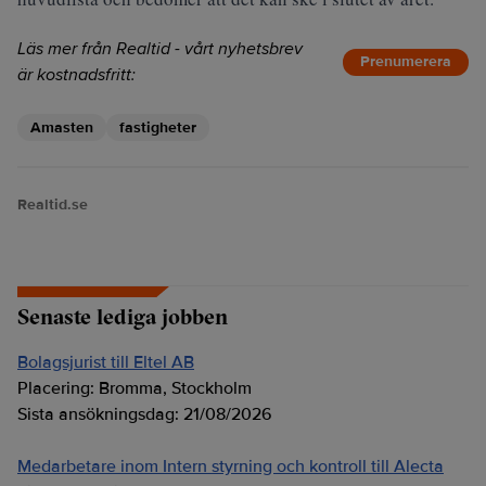
Läs mer från Realtid - vårt nyhetsbrev
Prenumerera
är kostnadsfritt:
Amasten
fastigheter
Realtid.se
Senaste lediga jobben
Bolagsjurist till Eltel AB
Placering:
Bromma, Stockholm
Sista ansökningsdag:
21/08/2026
Medarbetare inom Intern styrning och kontroll till Alecta