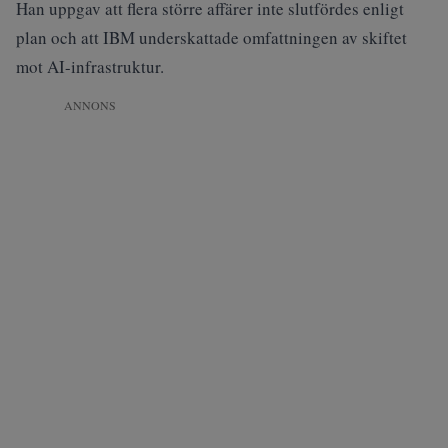
Han uppgav att flera större affärer inte slutfördes enligt
plan och att IBM underskattade omfattningen av skiftet
mot AI-infrastruktur.
ANNONS