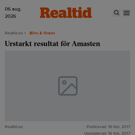
06 aug.
2026
Realtid.se
Börs & finans
Urstarkt resultat för Amasten
Realtid.se
Publicerad:
16 feb. 2017
Uppdaterad:
16 feb. 2017