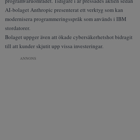
programvaruområdet. Tidigare i år pressades aktien sedan
AI-bolaget Anthropic presenterat ett verktyg som kan
modernisera programmeringsspråk som används i IBM
stordatorer.
Bolaget uppger även att ökade cybersäkerhetshot bidragit
till att kunder skjutit upp vissa investeringar.
ANNONS