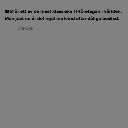
IBM är ett av de mest klassiska IT-företagen i världen.
Men just nu är det rejäl motvind efter dåliga besked.
ANNONS