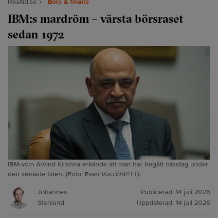
Realtid.se
Börs & finans
IBM:s mardröm – värsta börsraset
sedan 1972
IBM-vd:n Arvind Krishna erkände att man har begått misstag under
den senaste tiden. (Foto: Evan Vucci/AP/TT).
Johannes
Publicerad:
14 juli 2026
Stenlund
Uppdaterad:
14 juli 2026