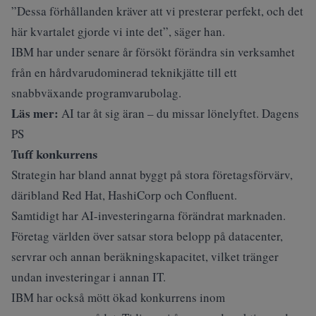
”Dessa förhållanden kräver att vi presterar perfekt, och det
här kvartalet gjorde vi inte det”, säger han.
IBM har under senare år försökt förändra sin verksamhet
från en hårdvarudominerad teknikjätte till ett
snabbväxande programvarubolag.
Läs mer:
AI tar åt sig äran – du missar lönelyftet. Dagens
PS
Tuff konkurrens
Strategin har bland annat byggt på stora företagsförvärv,
däribland Red Hat, HashiCorp och Confluent.
Samtidigt har AI-investeringarna förändrat marknaden.
Företag världen över satsar stora belopp på datacenter,
servrar och annan beräkningskapacitet, vilket tränger
undan investeringar i annan IT.
IBM har också mött ökad konkurrens inom