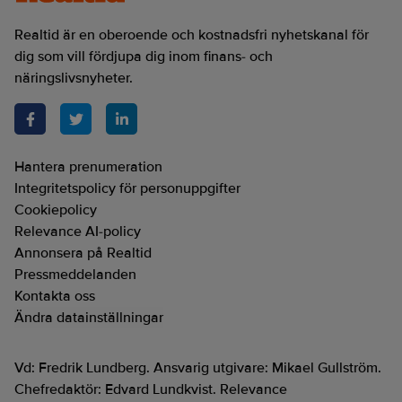
Realtid är en oberoende och kostnadsfri nyhetskanal för
dig som vill fördjupa dig inom finans- och
näringslivsnyheter.
Hantera prenumeration
Integritetspolicy för personuppgifter
Cookiepolicy
Relevance AI-policy
Annonsera på Realtid
Pressmeddelanden
Kontakta oss
Ändra datainställningar
Vd: Fredrik Lundberg. Ansvarig utgivare: Mikael Gullström.
Chefredaktör: Edvard Lundkvist. Relevance