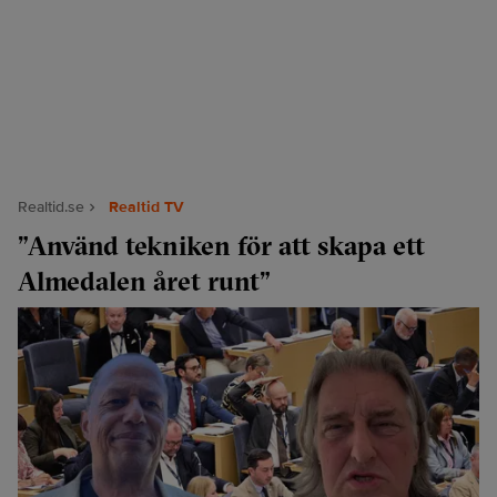
Realtid.se
Realtid TV
”Använd tekniken för att skapa ett
Almedalen året runt”