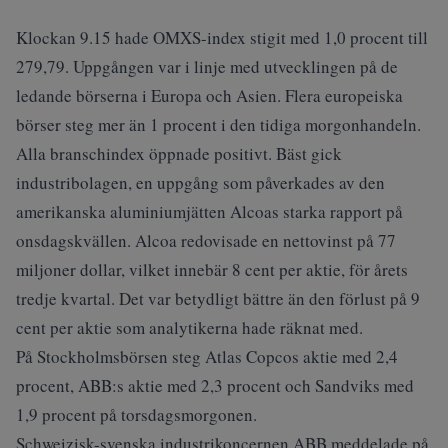
Klockan 9.15 hade OMXS-index stigit med 1,0 procent till
279,79. Uppgången var i linje med utvecklingen på de
ledande börserna i Europa och Asien. Flera europeiska
börser steg mer än 1 procent i den tidiga morgonhandeln.
Alla branschindex öppnade positivt. Bäst gick
industribolagen, en uppgång som påverkades av den
amerikanska aluminiumjätten Alcoas starka rapport på
onsdagskvällen. Alcoa redovisade en nettovinst på 77
miljoner dollar, vilket innebär 8 cent per aktie, för årets
tredje kvartal. Det var betydligt bättre än den förlust på 9
cent per aktie som analytikerna hade räknat med.
På Stockholmsbörsen steg Atlas Copcos aktie med 2,4
procent, ABB:s aktie med 2,3 procent och Sandviks med
1,9 procent på torsdagsmorgonen.
Schweizisk-svenska industrikoncernen ABB meddelade på