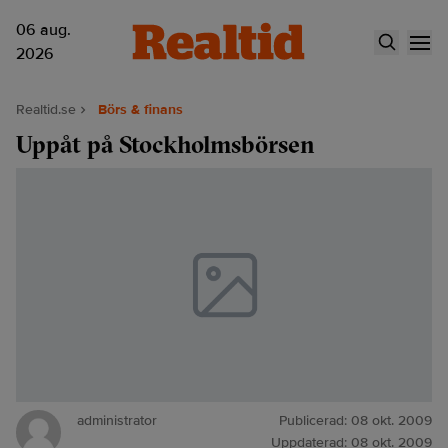
06 aug.
2026
Realtid.se
Börs & finans
Uppåt på Stockholmsbörsen
administrator
Publicerad:
08 okt. 2009
Uppdaterad:
08 okt. 2009