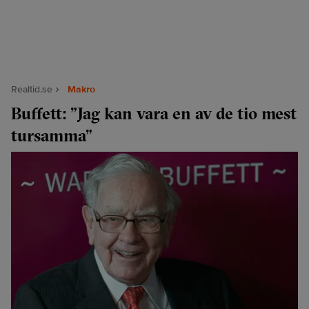
Realtid.se
Makro
Buffett: ”Jag kan vara en av de tio mest
tursamma”