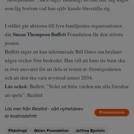
som låg bortom vad han själv kunde föreställa sig.
I stället går aktierna till fyra familjenära organisationer,
Susan Thompson Buffett
där
Foundation får den största
posten.
Buffett säger att han informerade Bill Gates om beslutet
några veckor före beskedet. Han vill att hans tre barn ska
ta över ansvaret för att dela ut resten av förmögenheten
och att den ska vara avyttrad senast 2034.
Läs också:
Buffett: ”Svårt att hitta värden när alla föredrar
att spela”. Realtid
Läs mer från Realtid - vårt nyhetsbrev
Prenumerera
är kostnadsfritt:
Filantropi
Gates Foundation
Jeffrey Epstein