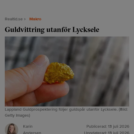
Realtid.se
Makro
Guldvittring utanför Lycksele
Lappland Guldprospektering följer guldspår utanför Lycksele. (Bild:
Getty Images)
Karin
Publicerad:
13 juli 2026
Andersen
Uppdaterad:
13 juli 2026