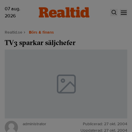
07 aug.
2026
Realtid.se
Börs & finans
TV3 sparkar säljchefer
administrator
Publicerad:
27 okt. 2004
Uppdaterad:
27 okt. 2004