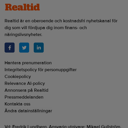
Realtid är en oberoende och kostnadsfri nyhetskanal för
dig som vill fördjupa dig inom finans- och
näringslivsnyheter.
Hantera prenumeration
Integritetspolicy för personuppgifter
Cookiepolicy
Relevance AI-policy
Annonsera på Realtid
Pressmeddelanden
Kontakta oss
Ändra datainställningar
Vd: Fredrik Lundberg. Ansvarig utgivare: Mikael Gullström.