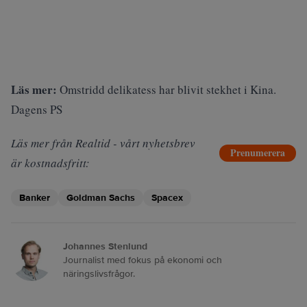
Läs mer:
Omstridd delikatess har blivit stekhet i Kina.
Dagens PS
Läs mer från Realtid - vårt nyhetsbrev
Prenumerera
är kostnadsfritt:
Banker
Goldman Sachs
Spacex
Johannes Stenlund
Journalist med fokus på ekonomi och
näringslivsfrågor.