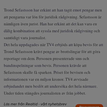
Trond Sefastsson har erkänt att han tagit emot pengar men
att pengarna var lön för juridisk rådgivning. Sefastsson är
nämligen även jurist. Han har erkänt att det kan vara en
dålig kombination att syssla med juridisk rådgivning och
samtidigt vara journalist.
Det hela uppdagades när TV4 erbjöds att köpa bevis för att
Trond Sefastsson krävt pengar av brottslingar för att göra
reportage om dem. Personen presenterade sms och
bandinspelningar som bevis. Personen krävde att
Sefastsson skulle få sparken. Priset för bevisen och
informationen var en miljon kronor. TV4 avvisade
erbjudandet men beslöt att undersöka det hela närmare.
Under tiden stängdes journalisten av från jobbet.
Läs mer från Realtid - vårt nyhetsbrev
Prenumerera