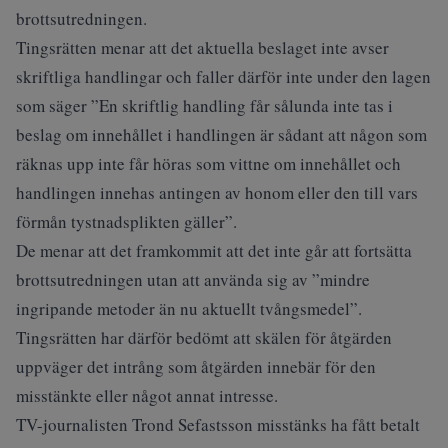
brottsutredningen.
Tingsrätten menar att det aktuella beslaget inte avser
skriftliga handlingar och faller därför inte under den lagen
som säger ”En skriftlig handling får sålunda inte tas i
beslag om innehållet i handlingen är sådant att någon som
räknas upp inte får höras som vittne om innehållet och
handlingen innehas antingen av honom eller den till vars
förmån tystnadsplikten gäller”.
De menar att det framkommit att det inte går att fortsätta
brottsutredningen utan att använda sig av ”mindre
ingripande metoder än nu aktuellt tvångsmedel”.
Tingsrätten har därför bedömt att skälen för åtgärden
uppväger det intrång som åtgärden innebär för den
misstänkte eller något annat intresse.
TV-journalisten Trond Sefastsson misstänks ha fått betalt