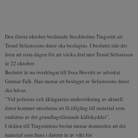
Den första oktober beslutade Stockholms Tingsrätt att
Trond Sefastssons dator ska beslagtas. I beslutet står det
även att sista dagen för att väcka åtal mot Trond Sefastsson
är 22 oktober.
Beslutet är nu överklagat till Svea Hovrätt av advokat
Gunnar Falk. Han menar att beslaget av Sefastssons dator
ska hävas.
”Vid polisens och åklagarens undersökning av aktuell
dator kommer utredarna att få tillgång till material som
omfattas av det grundlagsfästande källskyddet”.
I skälen till Tingsrättens beslut menar domstolen att det
material som finns i datorn är av vikt för