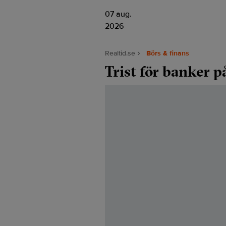
07 aug.
2026
Realtid.se
Börs & finans
Trist för banker p