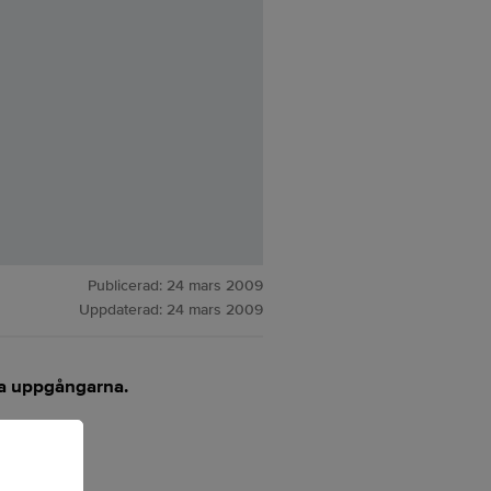
Publicerad:
24 mars 2009
Uppdaterad:
24 mars 2009
ga uppgångarna.