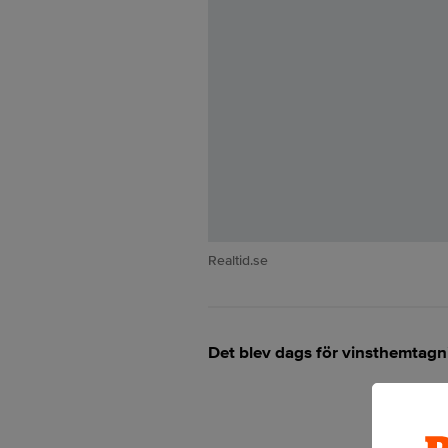
Realtid.se
Det blev dags för vinsthemtagn