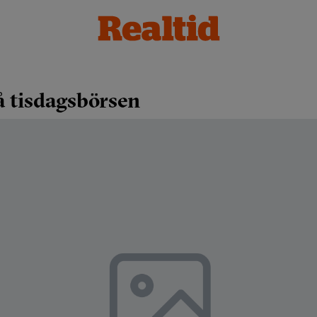
å tisdagsbörsen