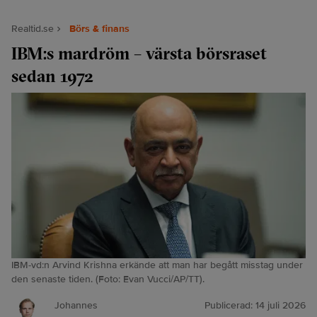
Realtid.se
Börs & finans
IBM:s mardröm – värsta börsraset
sedan 1972
IBM-vd:n Arvind Krishna erkände att man har begått misstag under
den senaste tiden. (Foto: Evan Vucci/AP/TT).
Johannes
Publicerad:
14 juli 2026