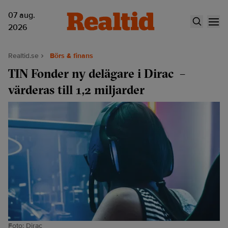
07 aug.
2026
Realtid.se
Börs & finans
TIN Fonder ny delägare i Dirac –
värderas till 1,2 miljarder
Foto: Dirac