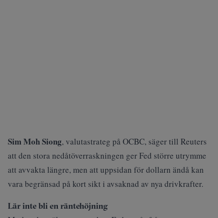
Sim Moh Siong
, valutastrateg på OCBC, säger till Reuters
att den stora nedåtöverraskningen ger Fed större utrymme
att avvakta längre, men att uppsidan för dollarn ändå kan
vara begränsad på kort sikt i avsaknad av nya drivkrafter.
Lär inte bli en räntehöjning