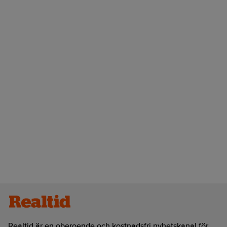
Realtid är en oberoende och kostnadsfri nyhetskanal för