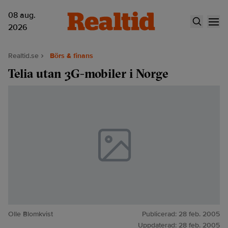
08 aug.
2026
Realtid.se
Börs & finans
Telia utan 3G-mobiler i Norge
Olle Blomkvist
Publicerad:
28 feb. 2005
Uppdaterad:
28 feb. 2005