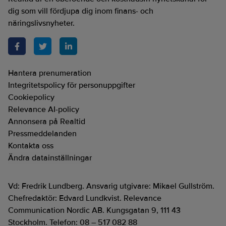
dig som vill fördjupa dig inom finans- och
näringslivsnyheter.
Hantera prenumeration
Integritetspolicy för personuppgifter
Cookiepolicy
Relevance AI-policy
Annonsera på Realtid
Pressmeddelanden
Kontakta oss
Ändra datainställningar
Vd: Fredrik Lundberg. Ansvarig utgivare: Mikael Gullström.
Chefredaktör: Edvard Lundkvist. Relevance
Communication Nordic AB. Kungsgatan 9, 111 43
Stockholm. Telefon: 08 – 517 082 88