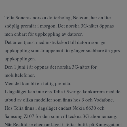
Telia Soneras norska dotterbolag, Netcom, har en lite
snöplig premiär i morgon. Det norska 3G-nätet öppnas
men enbart för uppkoppling av datorer.
Det är en tjänst med instickskort till datorn som ger
uppkoppling som är uppemot tio gånger snabbare än gprs-
uppkopplingen.
Den 1 juni i år öppnas det norska 3G-nätet för
mobiltelefoner.
Men det kan bli en fattig premiär.
I dagsläget kan inte ens Telia i Sverige konkurrera med det
utbud av olika modeller som finns hos 3 och Vodafone.
Hos Telia finns i dagsläget endast Nokia 6630 och
Samsung Z107 för den som vill teckna 3G-abonnemang.
När Realtid.se checkar läget i Telias butik på Kungsgatan i