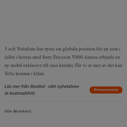
3 och Vodafone har nytta sin globala position för att som i
fallet i höstas med Sony Ericsson V800, kunna erbjuda en
ny mobil exklusivt till sina kunder. Får vi se mer av det kan
Telia komma i kläm.
Läs mer från Realtid - vårt nyhetsbrev
Prenumerera
är kostnadsfritt:
Olle Blomkvist