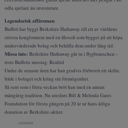
odla spelare än investerare.
Legendarisk affärsman
Buffett har byggt Berkshire Hathaway till ett av världens
största konglomerat med en filosofi som bygger på att köpa
undervärderade bolag och behålla dem under lång tid.
Missa inte:
Berkshire Hathaway går in i flygbranschen –
trots Buffetts misstag. Realtid
Under de
senaste åren
har han gradvis förberett ett skifte,
både i bolaget och kring sin förmögenhet.
Så sent som i förra veckan bröt han med en annan
mångårig tradition. Nu
utesluts
Bill & Melinda Gates
Foundation för första gången på 20 år ur hans årliga
donation av Berkshire-aktier.
ANNONS