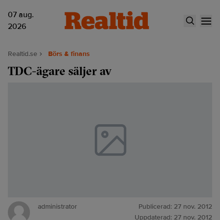
07 aug.
2026
Realtid.se
Börs & finans
TDC-ägare säljer av
administrator
Publicerad:
27 nov. 2012
Uppdaterad:
27 nov. 2012