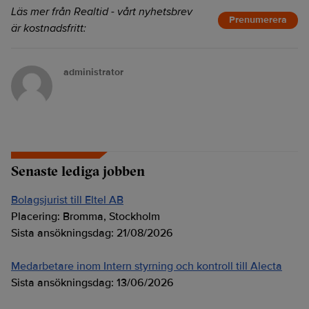
Läs mer från Realtid - vårt nyhetsbrev
Prenumerera
är kostnadsfritt:
administrator
Senaste lediga jobben
Bolagsjurist till Eltel AB
Placering:
Bromma, Stockholm
Sista ansökningsdag:
21/08/2026
Medarbetare inom Intern styrning och kontroll till Alecta
Sista ansökningsdag:
13/06/2026