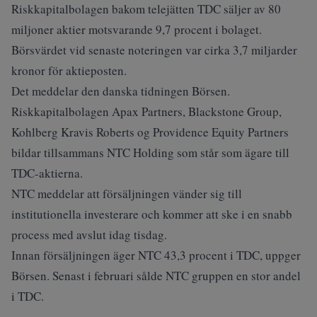
Riskkapitalbolagen bakom telejätten TDC säljer av 80
miljoner aktier motsvarande 9,7 procent i bolaget.
Börsvärdet vid senaste noteringen var cirka 3,7 miljarder
kronor för aktieposten.
Det meddelar den danska tidningen Börsen.
Riskkapitalbolagen Apax Partners, Blackstone Group,
Kohlberg Kravis Roberts og Providence Equity Partners
bildar tillsammans NTC Holding som står som ägare till
TDC-aktierna.
NTC meddelar att försäljningen vänder sig till
institutionella investerare och kommer att ske i en snabb
process med avslut idag tisdag.
Innan försäljningen äger NTC 43,3 procent i TDC, uppger
Börsen. Senast i februari sålde NTC gruppen en stor andel
i TDC.