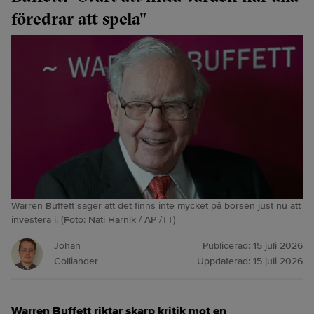
föredrar att spela"
Warren Buffett säger att det finns inte mycket på börsen just nu att
investera i. (Foto: Nati Harnik / AP /TT)
Johan
Publicerad:
15 juli 2026
Colliander
Uppdaterad:
15 juli 2026
Warren Buffett riktar skarp kritik mot en