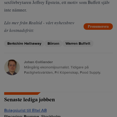
sexförbrytaren Jeffrey Epstein, ett motiv som Buffett själv
inte nämner.
Läs mer från Realtid - vårt nyhetsbrev
Prenumerera
är kostnadsfritt:
Berkshire Hathaway
Börsen
Warren Buffett
Johan Colliander
Mångårig ekonomijournalist. Tidigare på
Fastighetsvärlden, Fri Köpenskap, Food Supply.
Senaste lediga jobben
Bolagsjurist till Eltel AB
Placering:
Bromma, Stockholm