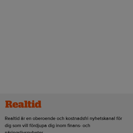
Realtid är en oberoende och kostnadsfri nyhetskanal för
dig som vill fördjupa dig inom finans- och
näringslivsnyheter.