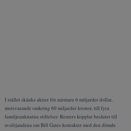
I stället skänks aktier för närmare 6 miljarder dollar,
motsvarande omkring 60 miljarder kronor, till fyra
familjeanknutna stiftelser.
Reuters
kopplar beslutet till
avslöjandena om Bill Gates kontakter med den dömde