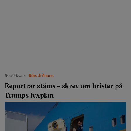
Realtid.se
Börs & finans
Reportrar stäms – skrev om brister på
Trumps lyxplan