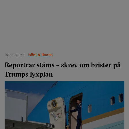
Realtid.se
Börs & finans
Reportrar stäms – skrev om brister på
Trumps lyxplan