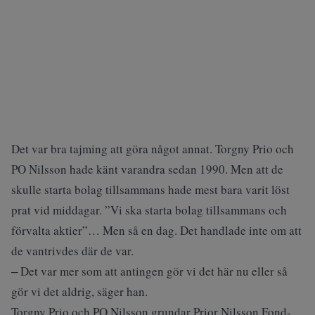
Det var bra tajming att göra något annat. Torgny Prio och
PO Nilsson hade känt varandra sedan 1990. Men att de
skulle starta bolag tillsammans hade mest bara varit löst
prat vid middagar. ”Vi ska starta bolag tillsammans och
förvalta aktier”… Men så en dag. Det handlade inte om att
de vantrivdes där de var.
‒ Det var mer som att antingen gör vi det här nu eller så
gör vi det aldrig, säger han.
Torgny Prio och PO Nilsson grundar Prior Nilsson Fond-