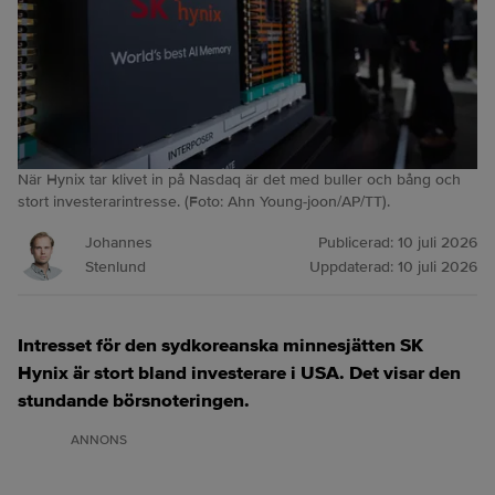
När Hynix tar klivet in på Nasdaq är det med buller och bång och
stort investerarintresse. (Foto: Ahn Young-joon/AP/TT).
Johannes
Publicerad:
10 juli 2026
Stenlund
Uppdaterad:
10 juli 2026
Intresset för den sydkoreanska minnesjätten SK
Hynix är stort bland investerare i USA. Det visar den
stundande börsnoteringen.
ANNONS