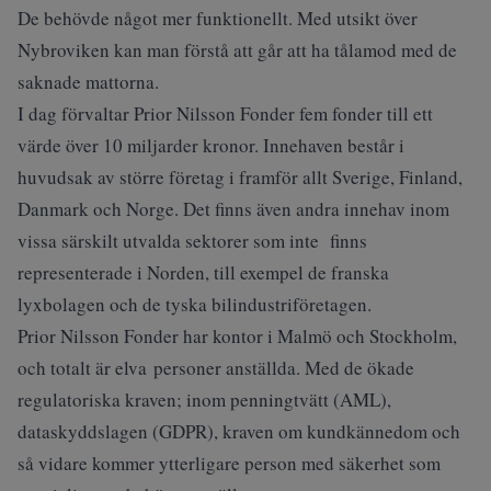
De behövde något mer funktionellt. Med utsikt över
Nybroviken kan man förstå att går att ha tålamod med de
saknade mattorna.
I dag förvaltar Prior Nilsson Fonder fem fonder till ett
värde över 10 miljarder kronor. Innehaven består i
huvudsak av större företag i framför allt Sverige, Finland,
Danmark och Norge. Det finns även andra innehav inom
vissa särskilt utvalda sektorer som inte finns
representerade i Norden, till exempel de franska
lyxbolagen och de tyska bilindustriföretagen.
Prior Nilsson Fonder har kontor i Malmö och Stockholm,
och totalt är elva personer anställda. Med de ökade
regulatoriska kraven; inom penningtvätt (AML),
dataskyddslagen (GDPR), kraven om kundkännedom och
så vidare kommer ytterligare person med säkerhet som