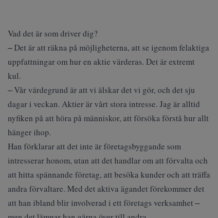
Vad det är som driver dig?
‒ Det är att räkna på möjligheterna, att se igenom felaktiga
uppfattningar om hur en aktie värderas. Det är extremt
kul.
‒ Vår värdegrund är att vi älskar det vi gör, och det sju
dagar i veckan. Aktier är vårt stora intresse. Jag är alltid
nyfiken på att höra på människor, att försöka förstå hur allt
hänger ihop.
Han förklarar att det inte är företagsbyggande som
intresserar honom, utan att det handlar om att förvalta och
att hitta spännande företag, att besöka kunder och att träffa
andra förvaltare. Med det aktiva ägandet förekommer det
att han ibland blir involverad i ett företags verksamhet ‒
men det lämnar han gärna över till andra.