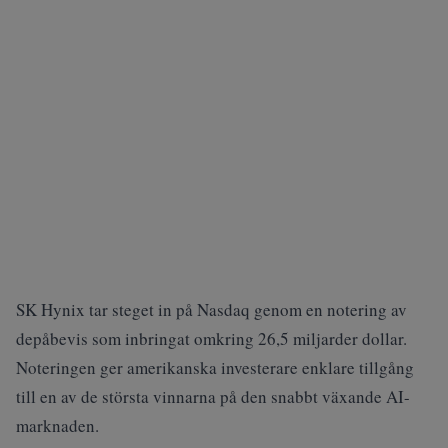
SK Hynix tar steget in på Nasdaq genom en notering av
depåbevis som inbringat omkring 26,5 miljarder dollar.
Noteringen ger amerikanska investerare enklare tillgång
till en av de största vinnarna på den snabbt växande AI-
marknaden.