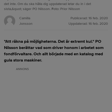
det inte. Om du ska hålla dig uppdaterad letar du in i det
sista,&quot; säger PO Nilsson. Foto: Prior Nilsson
Camilla
Publicerad:
16 feb. 2020
Jonsson
Uppdaterad:
16 feb. 2020
"Att räkna på möjligheterna. Det är extremt kul." PO
Nilsson berättar vad som driver honom i arbetet som
fondförvaltare. Och allt började med en katalog med
gula stora maskiner.
ANNONS