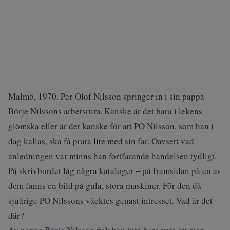
Malmö, 1970. Per-Olof Nilsson springer in i sin pappa
Börje Nilssons arbetsrum. Kanske är det bara i lekens
glömska eller är det kanske för att PO Nilsson, som han i
dag kallas, ska få prata lite med sin far. Oavsett vad
anledningen var minns han fortfarande händelsen tydligt.
På skrivbordet låg några kataloger ‒ på framsidan på en av
dem fanns en bild på gula, stora maskiner. För den då
sjuårige PO Nilssons väcktes genast intresset. Vad är det
där?