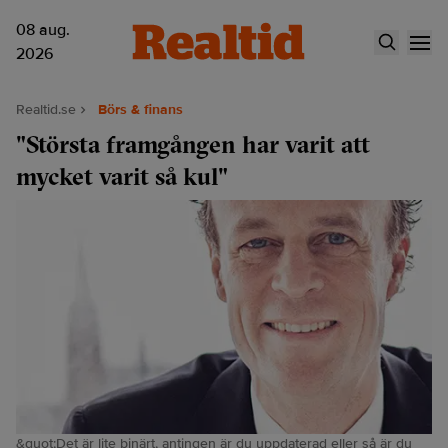
08 aug.
2026
Realtid.se
Börs & finans
"Största framgången har varit att
mycket varit så kul"
&quot;Det är lite binärt, antingen är du uppdaterad eller så är du