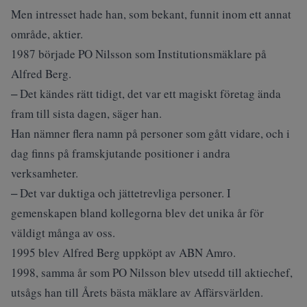
Men intresset hade han, som bekant, funnit inom ett annat
område, aktier.
1987 började PO Nilsson som Institutionsmäklare på
Alfred Berg.
‒ Det kändes rätt tidigt, det var ett magiskt företag ända
fram till sista dagen, säger han.
Han nämner flera namn på personer som gått vidare, och i
dag finns på framskjutande positioner i andra
verksamheter.
‒ Det var duktiga och jättetrevliga personer. I
gemenskapen bland kollegorna blev det unika år för
väldigt många av oss.
1995 blev Alfred Berg uppköpt av ABN Amro.
1998, samma år som PO Nilsson blev utsedd till aktiechef,
utsågs han till Årets bästa mäklare av Affärsvärlden.