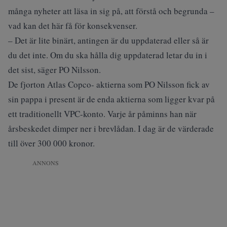
många nyheter att läsa in sig på, att förstå och begrunda –
vad kan det här få för konsekvenser.
– Det är lite binärt, antingen är du uppdaterad eller så är
du det inte. Om du ska hålla dig uppdaterad letar du in i
det sist, säger PO Nilsson.
De fjorton Atlas Copco- aktierna som PO Nilsson fick av
sin pappa i present är de enda aktierna som ligger kvar på
ett traditionellt VPC-konto. Varje år påminns han när
årsbeskedet dimper ner i brevlådan. I dag är de värderade
till över 300 000 kronor.
ANNONS