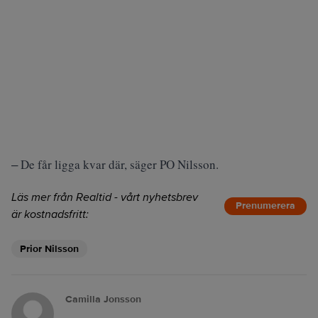
‒ De får ligga kvar där, säger PO Nilsson.
Läs mer från Realtid - vårt nyhetsbrev
Prenumerera
är kostnadsfritt:
Prior Nilsson
Camilla Jonsson