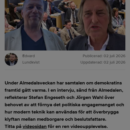
Edvard
Publicerad:
02 juli 2026
Lundkvist
Uppdaterad:
02 juli 2026
Under Almedalsveckan har samtalen om demokratins
framtid gått varma. I en intervju, sänd från Almedalen,
reflekterar Stefan Engeseth och Jörgen Wahl över
behovet av att förnya det politiska engagemanget och
hur modern teknik kan användas för att överbrygga
klyftan mellan medborgare och beslutsfattare.
Titta på
videosidan
för en ren videoupplevelse.