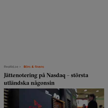
Realtid.se
Börs & finans
Jättenotering på Nasdaq – största
utländska någonsin