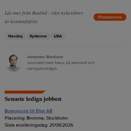
Läs mer från Realtid - vårt nyhetsbrev
Prenumerera
är kostnadsfritt:
Nasdaq
Sydkorea
USA
Johannes Stenlund
Journalist med fokus på ekonomi och
näringslivsfrågor.
Senaste lediga jobben
Bolagsjurist till Eltel AB
Placering:
Bromma, Stockholm
Sista ansökningsdag:
21/08/2026