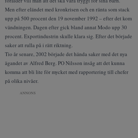
förälder vill man att det ska vara tryggt för sina barn.
Men efter eländet med kronkrisen och en ränta som stack
upp på 500 procent den 19 november 1992 – efter det kom
vändningen. Dagen efter gick bland annat Modo upp 30
procent. Exportindustrin skulle klara sig. Efter det började
saker att rulla på i rätt riktning.
Tio år senare, 2002 började det hända saker med det nya
ägandet av Alfred Berg. PO Nilsson insåg att det kunna
komma att bli lite för mycket med rapportering till chefer
på olika nivåer.
ANNONS