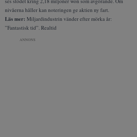
ses stödet kring 2,18 miljoner won som avgörande. Om
nivåerna håller kan noteringen ge aktien ny fart.
Läs mer:
Miljardindustrin vänder efter mörka år:
”Fantastisk tid”. Realtid
ANNONS