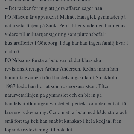
‒ Det räcker för mig att göra affärer, säger han.
PO Nilsson är uppvuxen i Malmö. Han gick gymnasiet på
naturvetarlinjen på Sankt Petri. Efter studenten bar det av
vidare till militärtjänstgöring som plutonsbefäl i
kustartilleriet i Göteborg. I dag har han ingen familj kvar i
malmö.
PO Nilssons första arbete var på det klassiska
revisionsföretaget Arthur Andersen. Redan innan han
hunnit ta examen från Handelshögskolan i Stockholm
1987 hade han börjat som revisorsassistent. Efter
naturvetarlinjen på gymnasiet och en bit in på
handelsutbildningen var det ett perfekt komplement att få
lära sig redovisning. Genom att arbeta med både stora och
små företag fick han snabbt kunskap i hela kedjan, från
löpande redovisning till bokslut.