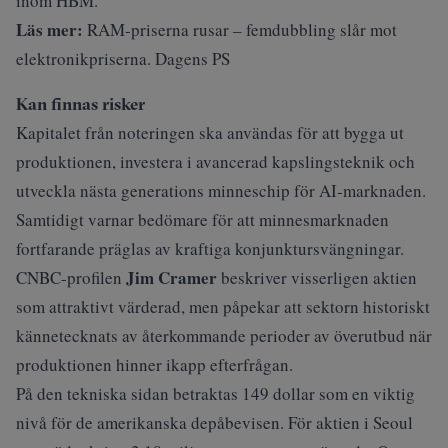
inom HBM.
Läs mer:
RAM-priserna rusar – femdubbling slår mot
elektronikpriserna. Dagens PS
Kan finnas risker
Kapitalet från noteringen ska användas för att bygga ut
produktionen, investera i avancerad kapslingsteknik och
utveckla nästa generations minneschip för AI-marknaden.
Samtidigt varnar bedömare för att minnesmarknaden
fortfarande präglas av kraftiga konjunktursvängningar.
Jim Cramer
CNBC-profilen
beskriver visserligen aktien
som attraktivt värderad, men påpekar att sektorn historiskt
kännetecknats av återkommande perioder av överutbud när
produktionen hinner ikapp efterfrågan.
På den tekniska sidan betraktas 149 dollar som en viktig
nivå för de amerikanska depåbevisen. För aktien i Seoul