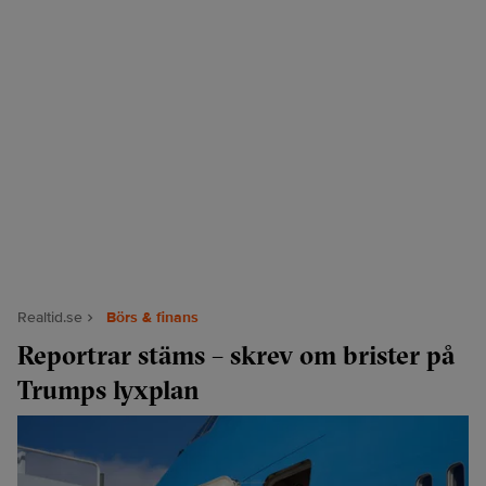
Realtid.se
Börs & finans
Reportrar stäms – skrev om brister på
Trumps lyxplan