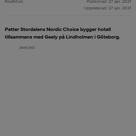
Realtid.se
Publicerad:
27 apr. 2021
Uppdaterad:
27 apr. 2021
Petter Stordalens Nordic Choice bygger hotell
tillsammans med Geely på Lindholmen i Göteborg.
ANNONS