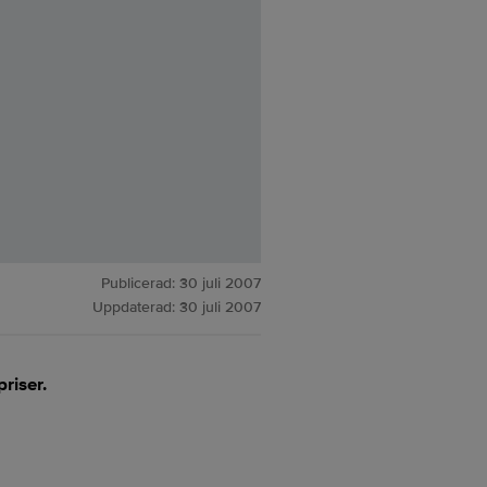
Publicerad:
30 juli 2007
Uppdaterad:
30 juli 2007
riser.