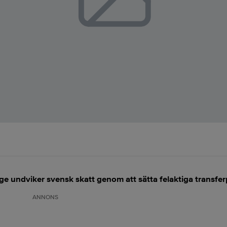
ige undviker svensk skatt genom att sätta felaktiga transferp
ANNONS