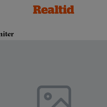
miter