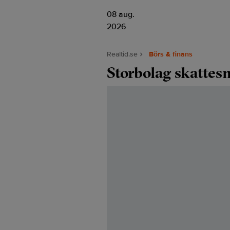
08 aug.
2026
Realtid.se
Börs & finans
Storbolag skattes