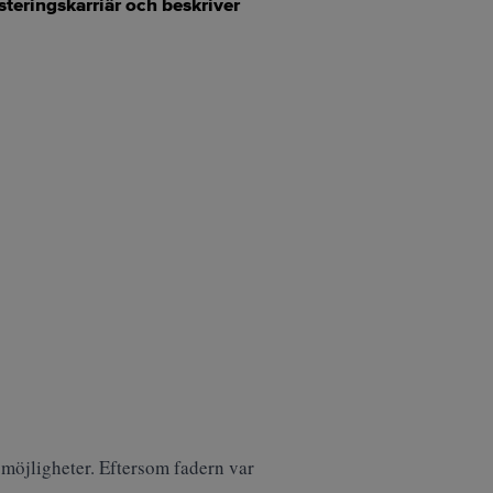
steringskarriär och beskriver
 möjligheter. Eftersom fadern var