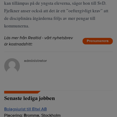
kan tillämpas på de yngsta eleverna, säger hon till SvD.
Fjelkner anser också att det är ett ”oeftergivligt krav” att
de disciplinära åtgärderna följs av mer pengar till
kommunerna.
Läs mer från Realtid - vårt nyhetsbrev
Prenumerera
är kostnadsfritt:
administrator
Senaste lediga jobben
Bolagsjurist till Eltel AB
Placering:
Bromma, Stockholm