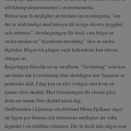
utbildningsdepartementet i en promemoria.
Rektor kan få möjlighet att besluta om avstängning ”om
det är nödvändigt med hänsyn till övriga elevers trygghet
och arbetsro”. Avstängningen får dock vara högst en
vecka medan en ”skyndsam utredning” sker av andra
åtgärder. Högst två gånger varje kalenderår kan eleven
stängas av.
Regeringen föreslår en ny strafform, ”försittning” som kan
användas när kvarsittning efter skoldagen inte fungerar av
praktiska skäl. I dag kan en elev tvingas sitta kvar en
timme efter skoltid. Med försittningen får eleven göra
detta en timme före skoltid nästa dag.
Ordföranden i Lärarnas riksförbund Metta Fjelkner säger
att lagen ger lärarna och rektorerna möjlighet att vidta
åtgärder i en ohållbar situation. Det är dock inte något som