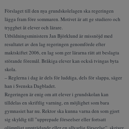
Förslaget till den nya grundskolelagen ska regeringen
lägga fram före sommaren. Motivet är att ge studiero och
trygghet åt elever och lärare.
Utbildningsministern Jan Björklund är missnöjd med
resultatet av den lag regeringen genomförde efter
maktskiftet 2006, en lag som ger lärarna rätt att beslagta
störande föremål. Bråkiga elever kan också tvingas byta
skola.
– Reglerna i dag är dels för luddiga, dels för slappa, säger
han i Svenska Dagbladet.
Regeringen är enig om att elever i grundskolan kan
tilldelas en skriftlig varning, en möjlighet som bara
gymnasiet har nu. Rektor ska kunna varna den som gjort
sig skyldig till ”upprepade förseelser eller fortsatt
olämpligt uppträdande eller en allvarlig förseelse”, skriver