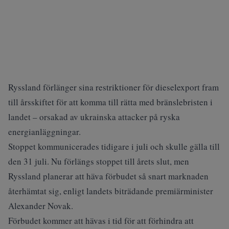
Ryssland förlänger sina restriktioner för dieselexport fram
till årsskiftet för att komma till rätta med bränslebristen i
landet – orsakad av ukrainska attacker på ryska
energianläggningar.
Stoppet kommunicerades tidigare i juli och skulle gälla till
den 31 juli. Nu förlängs stoppet till årets slut, men
Ryssland planerar att häva förbudet så snart marknaden
återhämtat sig, enligt landets biträdande premiärminister
Alexander Novak.
Förbudet kommer att hävas i tid för att förhindra att