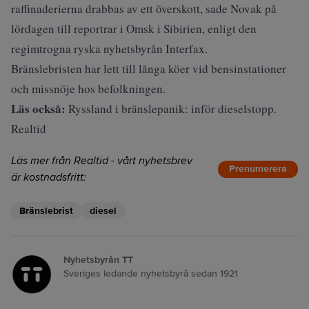
raffinaderierna drabbas av ett överskott, sade Novak på
lördagen till reportrar i Omsk i Sibirien, enligt den
regimtrogna ryska nyhetsbyrån Interfax.
Bränslebristen har lett till långa köer vid bensinstationer
och missnöje hos befolkningen.
Läs också:
Ryssland i bränslepanik: inför dieselstopp.
Realtid
Läs mer från Realtid - vårt nyhetsbrev
Prenumerera
är kostnadsfritt:
Bränslebrist
diesel
Nyhetsbyrån TT
Sveriges ledande nyhetsbyrå sedan 1921