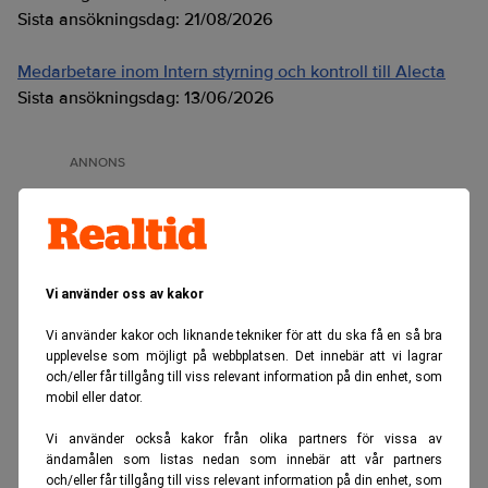
Sista ansökningsdag:
21/08/2026
Medarbetare inom Intern styrning och kontroll till Alecta
Sista ansökningsdag:
13/06/2026
ANNONS
Vi använder oss av kakor
Vi använder kakor och liknande tekniker för att du ska få en så bra
upplevelse som möjligt på webbplatsen. Det innebär att vi lagrar
och/eller får tillgång till viss relevant information på din enhet, som
mobil eller dator.
Vi använder också kakor från olika partners för vissa av
ändamålen som listas nedan som innebär att vår partners
och/eller får tillgång till viss relevant information på din enhet, som