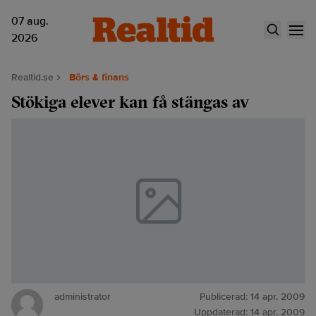
07 aug.
2026
Realtid.se
Börs & finans
Stökiga elever kan få stängas av
administrator
Publicerad:
14 apr. 2009
Uppdaterad:
14 apr. 2009