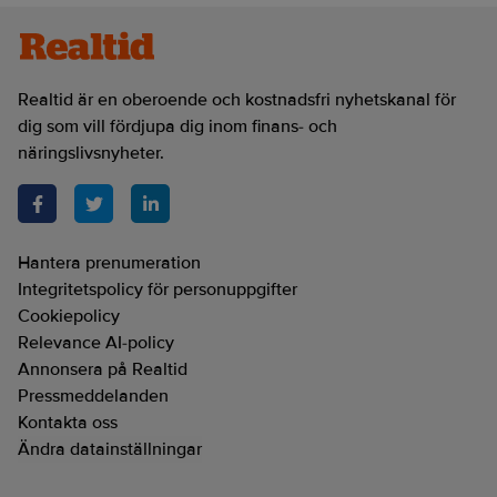
Realtid är en oberoende och kostnadsfri nyhetskanal för
dig som vill fördjupa dig inom finans- och
näringslivsnyheter.
Hantera prenumeration
Integritetspolicy för personuppgifter
Cookiepolicy
Relevance AI-policy
Annonsera på Realtid
Pressmeddelanden
Kontakta oss
Ändra datainställningar