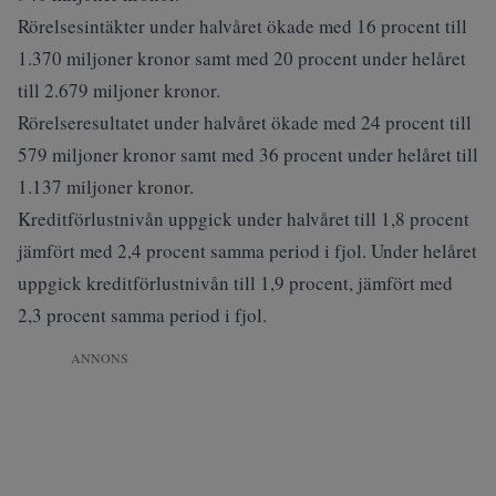
Rörelsesintäkter under halvåret ökade med 16 procent till
1.370 miljoner kronor samt med 20 procent under helåret
till 2.679 miljoner kronor.
Rörelseresultatet under halvåret ökade med 24 procent till
579 miljoner kronor samt med 36 procent under helåret till
1.137 miljoner kronor.
Kreditförlustnivån uppgick under halvåret till 1,8 procent
jämfört med 2,4 procent samma period i fjol. Under helåret
uppgick kreditförlustnivån till 1,9 procent, jämfört med
2,3 procent samma period i fjol.
ANNONS