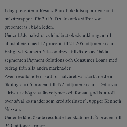
I dag presenterar Resurs Bank bokslutsrapporten samt
halvårsrapport för 2016. Det är starka siffror som
presenteras i båda leden.
Under både halvåret och helåret ökade utlåningen till
allmänheten med 17 procent till 21.205 miljoner kronor.
Enligt vd Kenneth Nilsson drevs tillväxten av "båda
segmenten Payment Solutions och Consumer Loans med
bidrag från alla andra marknader".
Även resultat efter skatt för halvåret var starkt med en
ökning om 65 procent till 472 miljoner kronor. Detta var
"drivet av högre affärsvolymer och fortsatt god kontroll
över såväl kostnader som kreditförluster", uppger Kenneth
Nilsson.
Under helåret ökade resultat efter skatt med 55 procent till
940 miljoner kronor.