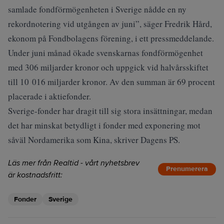
samlade fondförmögenheten i Sverige nådde en ny
rekordnotering vid utgången av juni”, säger Fredrik Hård,
ekonom på Fondbolagens förening, i ett pressmeddelande.
Under juni månad ökade svenskarnas fondförmögenhet
med 306 miljarder kronor och uppgick vid halvårsskiftet
till 10 016 miljarder kronor. Av den summan är 69 procent
placerade i aktiefonder.
Sverige-fonder har dragit till sig stora insättningar, medan
det har minskat betydligt i fonder med exponering mot
såväl Nordamerika som Kina, skriver
Dagens PS
.
Läs mer från Realtid - vårt nyhetsbrev
Prenumerera
är kostnadsfritt:
Fonder
Sverige