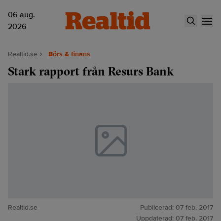
06 aug.
2026
Realtid.se
Börs & finans
Stark rapport från Resurs Bank
Realtid.se
Publicerad:
07 feb. 2017
Uppdaterad:
07 feb. 2017