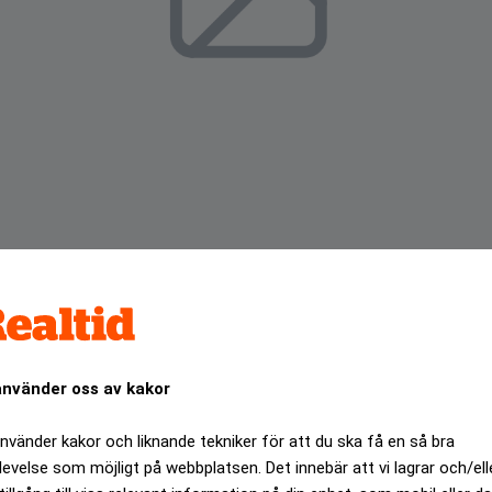
i det nya företaget.
använder oss av kakor
ANNONS
använder kakor och liknande tekniker för att du ska få en så bra
levelse som möjligt på webbplatsen. Det innebär att vi lagrar och/ell