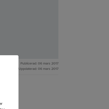
Publicerad:
06 mars 2017
Uppdaterad:
06 mars 2017
er