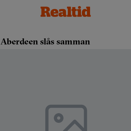
h Aberdeen slås samman