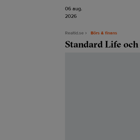
06 aug.
2026
Realtid.se
Börs & finans
Standard Life oc