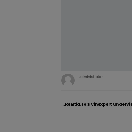
administrator
...Realtid.se:s vinexpert undervi