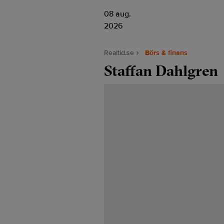
08 aug.
2026
Realtid.se
Börs & finans
Staffan Dahlgren