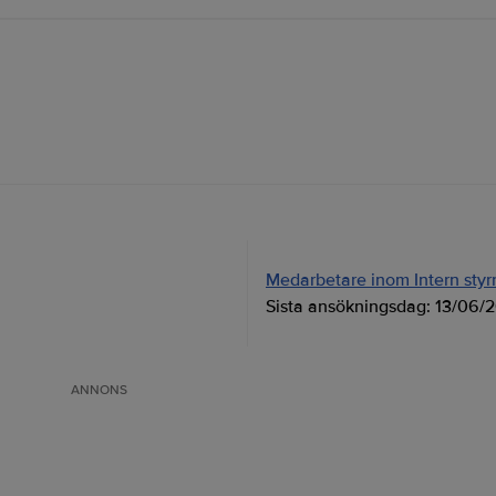
Medarbetare inom Intern styrni
Sista ansökningsdag:
13/06/
ANNONS