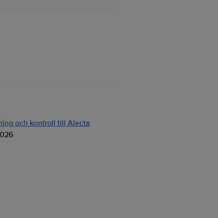
ng och kontroll till Alecta
2026