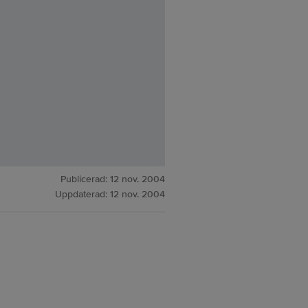
Publicerad:
12 nov. 2004
Uppdaterad:
12 nov. 2004