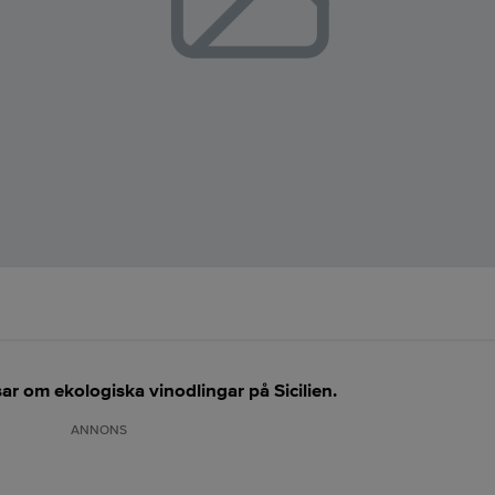
sar om ekologiska vinodlingar på Sicilien.
ANNONS