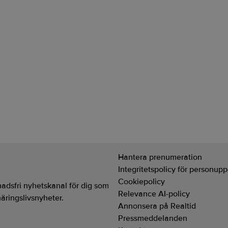
ekord i fondsparande