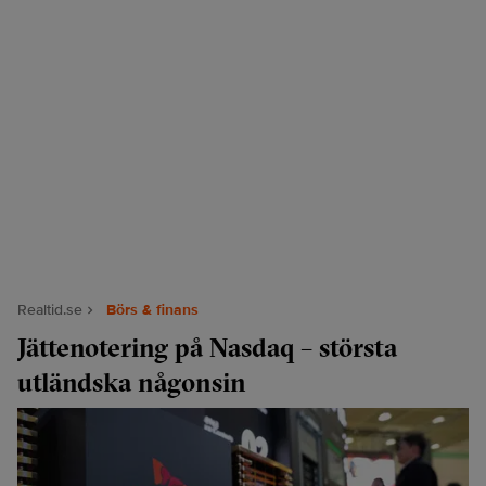
Realtid.se
Börs & finans
Jättenotering på Nasdaq – största
utländska någonsin