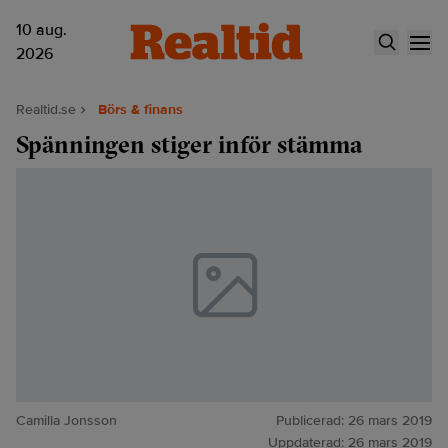
10 aug.
2026
Realtid.se
Börs & finans
Spänningen stiger inför stämma
Camilla Jonsson
Publicerad:
26 mars 2019
Uppdaterad:
26 mars 2019